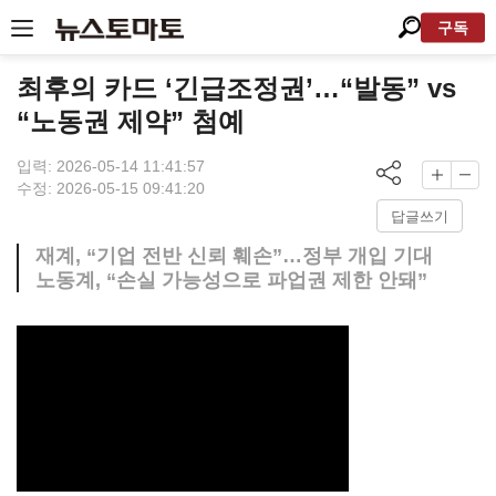
구독
최후의 카드 ‘긴급조정권’…“발동” vs
“노동권 제약” 첨예
입력: 2026-05-14 11:41:57
수정: 2026-05-15 09:41:20
답글쓰기
재계, “기업 전반 신뢰 훼손”…정부 개입 기대
노동계, “손실 가능성으로 파업권 제한 안돼”