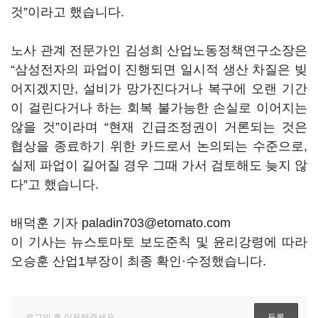
것
”
이라고 했습니다
.
노사 관계 전문가인 김성희 산업노동정책연구소장은
“
삼성전자의 파업이 진행되면 일시적 생산 차질은 빚
어지겠지만
,
설비가 망가진다거나
복구에 오랜 기간
이 걸린다거나 하는 회복 불가능한 손실로 이어지는
않을 것
”
이라며
“
현재 긴급조정권이 거론되는 것은
협상을 종료하기 위한 카드로서 논의되는 수준으로
,
실제 파업이 길어질 경우 그때 가서 검토해도 늦지 않
다
”
고 했습니다
.
배덕훈 기자 paladin703@etomato.com
이 기사는 뉴스토마토 보도준칙 및 윤리강령에 따라
오승훈 산업1부장이 최종 확인·수정했습니다.