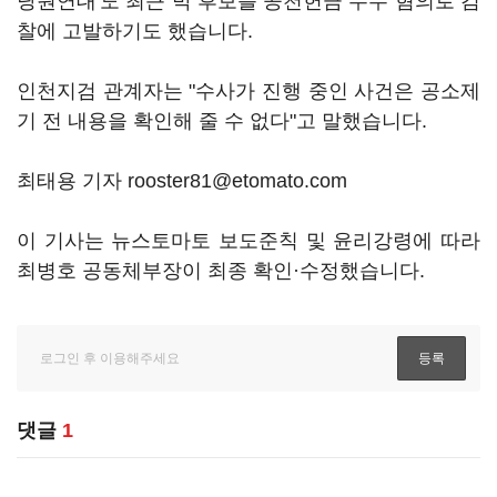
당원연대'도 최근 박 후보를 공천헌금 수수 혐의로 검
찰에 고발하기도 했습니다.
인천지검 관계자는 "수사가 진행 중인 사건은 공소제
기 전 내용을 확인해 줄 수 없다"고 말했습니다.
최태용 기자 rooster81@etomato.com
이 기사는 뉴스토마토 보도준칙 및 윤리강령에 따라
최병호 공동체부장이 최종 확인·수정했습니다.
댓글
1