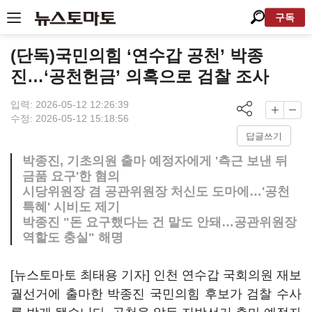
구독
(단독)국민의힘 ‘연수갑 공천’ 박종
진…‘공천헌금’ 의혹으로 검찰 조사
입력: 2026-05-12 12:26:39
수정: 2026-05-12 15:18:56
답글쓰기
박종진, 기초의원 출마 예정자에게 '측근 보낸 뒤
금품 요구'한 혐의
시당위원장 겸 공관위원장 처신도 도마에…'공천
특혜' 시비도 제기
박종진 "돈 요구했다는 건 말도 안돼…공관위원장
역할도 충실" 해명
[뉴스토마토 최태용 기자] 인천 연수갑 국회의원 재보
궐선거에 출마한 박종진 국민의힘 후보가 검찰 수사