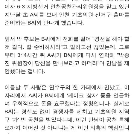
이자 6·3 지방선거 인천공천관리위원장을 맡고 있던
지난달 초 A씨를 보내 인천 기초의원 선거구 출마를
준비하는 B씨와 만나게 했습니다.
앞서 박 후보는 B씨에게 전화를 걸어 "경선을 해야 할
것 같다. 잘 준비하시라"고 말하고선 끊었는데, 그로
부터 3~4시간 뒤 A씨가 B씨에게 다시 연락해 "박종
진 위원장이 당신을 만나보라고 하더라"며 만남을 제
안했다는 겁니다.
이튿날 두 사람은 연수구의 한 카페에서 만났고, 이
자리에서 A씨가 B씨에게 '케이크 상자' 등을 언급하
며 우회적으로 돈을 요구했다는 정황입니다. 실제로
B씨는 경선도 없이 경쟁자를 제치고 기초의원 지역
구 '가' 번 공천을 받았다는데, 이런 만남이 공천 특혜
로까지 이어진 것 아니냐는 게 이번 의혹의 핵심입니