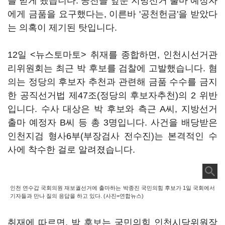
를 받게 됐습니다. 공천을 앞둔 지방선거 출마 예정자
에게 금품을 요구했다는, 이른바 '공천헌금'을 받았다
는 의혹이 제기된 탓입니다.
12일 <뉴스토마토> 취재를 종합하면, 인천시선거관
리위원회는 최근 박 후보를 검찰에 고발했습니다. 혐
의는 정당의 후보자 추천과 관련해 금품 수수를 금지
한 공직선거법 제47조(정당의 후보자추천)의 2 위반
입니다. 수사 대상은 박 후보와 측근 A씨, 지방선거
출마 예정자 B씨 등 총 3명입니다. 사건을 배당받은
인천지검 형사6부(부장검사 전수진)는 본격적인 수
사에 착수한 걸로 알려졌습니다.
인천 연수갑 국회의원 재보궐선거에 출마하는 박종진 국민의힘 후보가 1일 국회에서
기자들과 만나 질의 응답을 하고 있다. (사진=연합뉴스)
취재에 따르면, 박 후보는 국민의힘 인천시당위원장