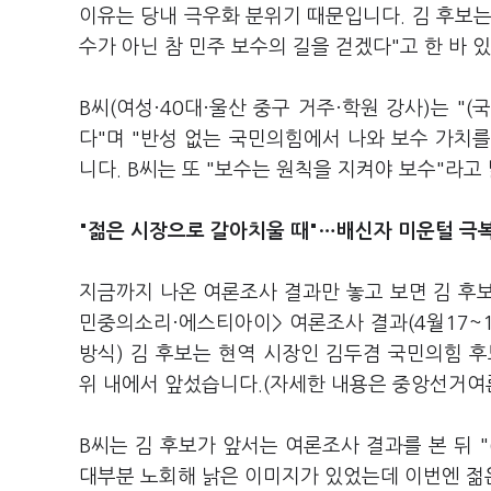
이유는 당내 극우화 분위기 때문입니다. 김 후보
수가 아닌 참 민주 보수의 길을 걷겠다"고 한 바 
B씨(여성·40대·울산 중구 거주·학원 강사)는 
다"며 "반성 없는 국민의힘에서 나와 보수 가치
니다. B씨는 또 "보수는 원칙을 지켜야 보수"라고
"젊은 시장으로 갈아치울 때"…배신자 미운털 극
지금까지 나온 여론조사 결과만 놓고 보면 김 후보
민중의소리·에스티아이> 여론조사 결과(4월17~1
방식) 김 후보는 현역 시장인 김두겸 국민의힘 후
위 내에서 앞섰습니다.(자세한 내용은 중앙선거
B씨는 김 후보가 앞서는 여론조사 결과를 본 뒤 
대부분 노회해 낡은 이미지가 있었는데 이번엔 젊