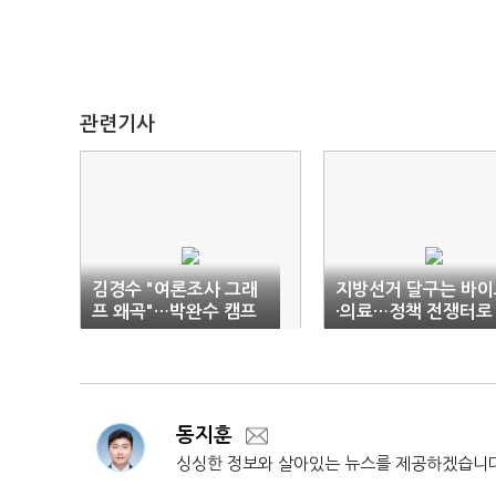
관련기사
김경수 "여론조사 그래
지방선거 달구는 바이
프 왜곡"…박완수 캠프
·의료…정책 전쟁터로
경찰 고발
동지훈
싱싱한 정보와 살아있는 뉴스를 제공하겠습니