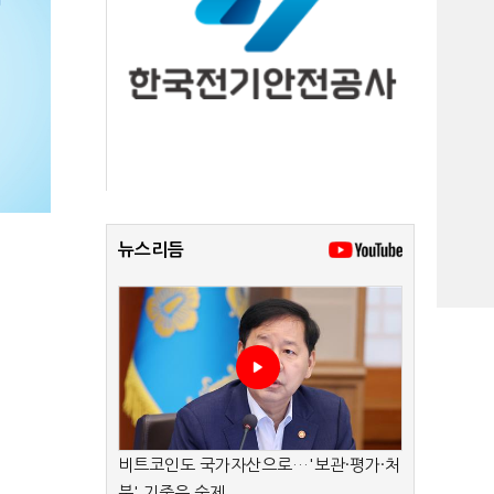
뉴스리듬
비트코인도 국가자산으로…'보관·평가·처
분' 기준은 숙제