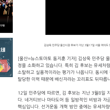
김상욱 민주당 울산시장 후보가 지난 3월17일 서울 여의도
[울산=뉴스토마토 동지훈 기자] 김상욱 민주당 울산
정을 소화하고 있습니다. 특히 김 후보는 유세차
소탈하고 실용적이라는 평가가 나옵니다. 동시에
탈당한 이력 때문에 배신자라는 꼬리표도 뒤따릅니
12일 민주당에 따르면, 김 후보는 지난 3월8일
다. 네거티브나 마타도어 등 일방적인 비방과 자
핵심입니다. 선거운동 개혁 방안 중에는 유세차량