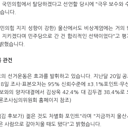
는 국민의힘에서 탈당하겠다고 선언할 당시에 "극우 보수와 
있습니다.
"(국민의힘 지지 성향이 강한) 울산에서도 비상계엄에는 거의
를 지키겠다며 민주당으로 간 건 합리적인 선택이었다"고 
 밝혔습니다.
복 관건
의 선거운동은 효과를 발휘하고 있습니다. 지난달 20일 공
8일 조사·표본오차는 95% 신뢰수준에 ±3.1%포인트·무선
보와의 양자대결에서 김상욱 42.4% 대 김두겸 38.4%로
여론조사심의위원회 홈페이지 참조)
"(김 후보가) 젊은 것도 차별화 포인트"라며 "지금까지 울
은 사람으로 갈아치울 때도 됐다"고 밝혔습니다.