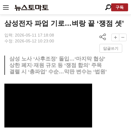
구독
삼성전자 파업 기로…벼랑 끝 ‘쟁점 셋’
입력: 2026-05-11 17:18:08
수정: 2026-05-12 10:23:00
답글쓰기
삼성 노사 ‘사후조정’ 돌입…‘마지막 협상’
상한 폐지·재원 규모 등 ‘쟁점 합의’ 주목
결렬 시 ‘총파업’ 수순…막판 변수는 ‘법원’