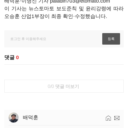
배덕훈·이명신 기자 paladin703@etomato.com
이 기사는 뉴스토마토 보도준칙 및 윤리강령에 따라
오승훈 산업1부장이 최종 확인·수정했습니다.
댓글
0
0/0
댓글 더보기
배덕훈