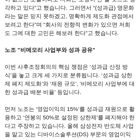
각하고 있다
”
고 했습니다
.
그러면서
“
(성과급)
명문화
라는 말은 믿지 못하겠고
,
명확하게 제도화 관점에서
보려고 한다”며
“회사의 전향적 변화가 있으면 저희
도 그에 대한 고민은 해보려 한다
”
고 했습니다
.
노조 "비메모리 사업부와 성과 공유"
이번 사후조정회의의 핵심 쟁점은
‘
성과급 산정 방
식
’
을 놓고 크게 세 가지로 분류됩니다
. ‘
성과급 상한
제 폐지 제도화
’
와
‘
재원 규모
’, ‘
비메모리 사업부에 대
한 성과급 배분 비율
’
등입니다
.
먼저 노조는
‘
영업이익의
15%’
를 성과급 재원으로 활
용하고
‘
연봉의
50%
로 설정된 상한제
’
를 폐지해야 한
다고 주장하고 있습니다
.
올해 삼성전자 반도체 사업
을 맡고 있는 디바이스솔루션
(DS)
부문의 영업이익