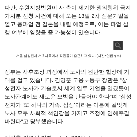
다만
,
수원지방법원이 사 측이 제기한 쟁의행위 금지
가처분 신청 사건에 대해 오는
13
일
2
차 심문기일을
열고 총파업 전 결론을 내릴 예정으로
,
이는 파업 실
행 여부에 영향을 줄 가능성이 있습니다
.
서울 삼성전자 서초사옥에서 직원들이 출근하고 있다. (사진=연합뉴스)
정부는 사후조정 과정에서 노사의 원만한 협상에 기
대를 걸고 있습니다
.
김영훈 고용노동부 장관은
“
삼
성전자 노사가 기술로써 세계 일류 기업을 일궜듯이
노사관계에도 새로운 모범을 만들어야 한다
”
며
“
삼성
전자가
‘
또 하나의 가족
,
삼성
’
이라는 이름에 걸맞게
노사 모두 사회적 책임감을 가지고 조정에 임해주길
바란다
”
고 당부했습니다
.