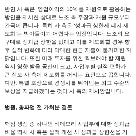
반면 사 측은
‘
영업이익의
10%’
를 재원으로 활용하는
방안을 제시한 상태로 노조 측 주장과 재원 규모부터
간극이 큽니다
.
특히 사 측은
‘
성과급 상한제 폐지 제
도화
’
는 받아들이기 어렵다는 입장입니다
.
노조의 요
구대로 성과급 상한을 없애고 이를 제도화할 경우 향
후 실적 변화에 따라 막대한 현금 지출이 불가피한 까
닭입니다
.
또한 미래 투자를 위한 확보해야 할 재원
역시 영향 받을 공산이 크고
,
사업부별 실적 편차가
큰 점도 사 측이 제도화를 꺼리는 요인으로 꼽힙니다
.
다만
,
특별 포상으로 경쟁사를 뛰어넘는 최고 수준의
보상을 지급하겠다는 것이 사 측의 제시안입니다
.
법원, 총파업 전 가처분 결론
핵심 쟁점 중 하나인 비메모리 사업부에 대한 성과급
비율 역시 사 측은 실적 개선 시 성과급 상한선을 기