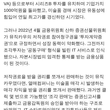
VA) 등으로부터 시리즈B 투자를 유치하며 기업가치
1000억원을 돌파했고, 미술품 경매 시장은 유동성에
힘입어 연일 최고가를 경신하던 시기였다.
그러나 2022년 4월 금융위원회 산하 증권선물위원회
가 뮤직카우의 저작권료 참여청구권을 '투자계약증
권'으로 규정하면서 성장 동력이 약화했다. 그전까지
조각투자는 '공동구매' 형식을 빌린 IT 서비스로 인식
됐으나, 자본시장법의 엄격한 통제를 받는 금융상품
이 된 것이다.
저작권료을 받을 권리를 쪼개서 판매하는 것이 뮤직
카우였다면, 열매컴퍼니는 미술품 매각 시 발생하는
매각 차익을 받을 권리를 쪼개서 판매했다. 과거엔 클
릭 몇 번으로 가능했던 '조각 판매'는 증권신고서를
제출하고 금융감독원의 승인을 받아야 하는 구조로
바뀌었고, IT 스타트업이었던 조각투자사들은 제도