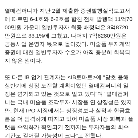
열매컴퍼니가 지난 2월 제출한 증권발행실적보고서
에 따르면 6-1호와 6-2호를 합친 전체 발행액 11억70
00만원 가운데 일반투자자 최종 배정액은 3억8720
만원으로 33.1%에 그쳤고, 나머지 7억8280만원은
공동사업 운영자 몫으로 돌아갔다. 미술품 투자계약
증권에 대한 일반투자자 수요가 아직 충분히 회복되
지 않은 셈이다.
또 다른 IB 업계 관계자는 <IB토마토>에 "당초 올해
상반기에 상장 도전할 계획이었던 열매컴퍼니의 일
정은 연기되고 있는 것으로 알고 있다"며 "열매컴퍼
니는 국내 미술품 조각투자 시장을 연 상징성은 있지
만, 현재 IPO 시장에서는 상징성보다 실적과 현금흐
름을 더 엄격하게 따지고 있어 미술품 시장 회복과 플
랫폼 수익화가 확인되기 전까지는 투자자들의 회수
기간도 길어질 가능성이 크다"고 전했다.