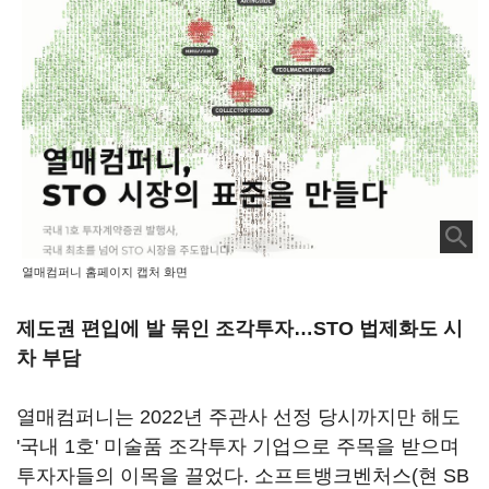
열매컴퍼니 홈페이지 캡처 화면
제도권 편입에 발 묶인 조각투자…STO 법제화도 시
차 부담
열매컴퍼니는 2022년 주관사 선정 당시까지만 해도
'국내 1호' 미술품 조각투자 기업으로 주목을 받으며
투자자들의 이목을 끌었다. 소프트뱅크벤처스(현 SB