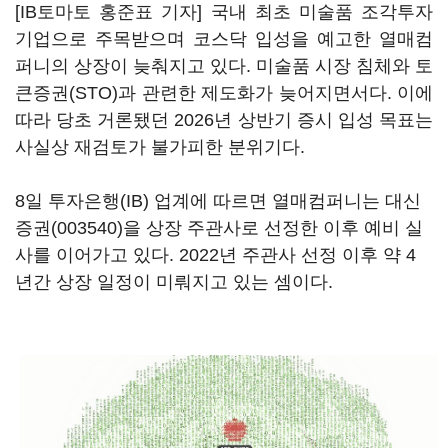
[IB토마토 홍준표 기자] 국내 최초 미술품 조각투자
기업으로 주목받으며 코스닥 입성을 예고한 열매컴
퍼니의 상장이 늦춰지고 있다. 미술품 시장 침체와 토
큰증권(STO)과 관련한 제도화가 늦어지면서다. 이에
따라 당초 거론됐던 2026년 상반기 증시 입성 목표는
사실상 재검토가 불가피한 분위기다.
8일 투자은행(IB) 업계에 따르면 열매컴퍼니는
대신
증권(003540)
을 상장 주관사로 선정한 이후 예비 실
사를 이어가고 있다. 2022년 주관사 선정 이후 약 4
년간 상장 일정이 미뤄지고 있는 셈이다.