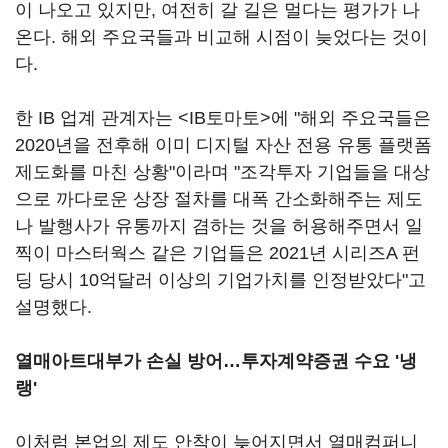
이 나오고 있지만, 여전히 갈 길은 멀다는 평가가 나
온다. 해외 주요국들과 비교해 시점이 늦었다는 것이
다.
한 IB 업계 관계자는 <IB토마토>에 "해외 주요국들은
2020년을 전후해 이미 디지털 자산 전용 유통 플랫폼
제도화를 마친 상황"이라며 "조각투자 기업들을 대상
으로 까다로운 상장 절차를 대폭 간소화해주는 제도
나 발행사가 유통까지 겸하는 것을 허용해주면서 일
찍이 마스터웍스 같은 기업들은 2021년 시리즈A 펀
딩 당시 10억달러 이상의 기업가치를 인정받았다"고
설명했다.
열매아트대부가 손실 방어…투자계약증권 수요 '냉
랭'
이처럼 본업의 제도 안착이 늦어지면서 열매컴퍼니