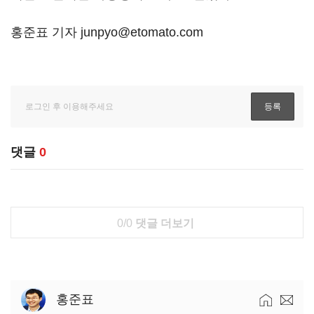
홍준표 기자 junpyo@etomato.com
댓글
0
0/0
댓글 더보기
홍준표