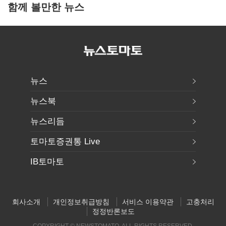
함께 볼만한 뉴스
뉴스
뉴스북
뉴스리듬
토마토증권통 Live
IB토마토
회사소개
개인정보취급방침
서비스 이용약관
고충처리
정정반론보도
COPYRIGHT © NEWSTOMATO. ALL RIGHTS RESERVED.