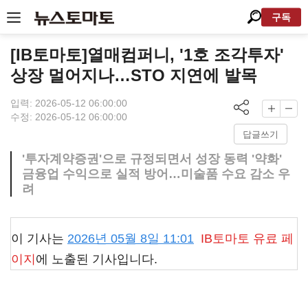
구독
[IB토마토]열매컴퍼니, '1호 조각투자'
상장 멀어지나…STO 지연에 발목
입력: 2026-05-12 06:00:00
수정: 2026-05-12 06:00:00
답글쓰기
'투자계약증권'으로 규정되면서 성장 동력 '약화'
금융업 수익으로 실적 방어…미술품 수요 감소 우
려
이 기사는
2026년 05월 8일 11:01
IB토마토
유료 페
이지
에 노출된 기사입니다.