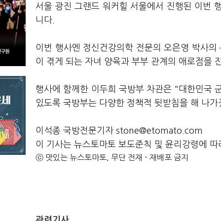
서울 광진 그랜드 워커힐 서울에서 진행된 이번 
니다.
이번 행사엔 정신건강의학 전문의 오은영 박사의 
이 겪게 되는 자녀 양육과 부부 관계의 애로점을
행사에 함께한 이두희 국방부 차관은 "대한민국 
있도록 국방부는 다양한 정책적 뒷받침을 해 나가
이석종 국방전문기자 stone@etomato.com
이 기사는 뉴스토마토 보도준칙 및 윤리강령에 따
ⓒ 맛있는 뉴스토마토, 무단 전재 - 재배포 금지
관련기사