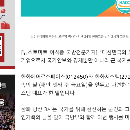
정신건강의학 전문의 오은영 박사가 지난 24일 한화그룹 방산 3사가 그랜드 
[뉴스토마토 이석종 국방전문기자] "대한민국의 
기업으로서 국가안보와 경제뿐만 아니라 군 복지를
한화에어로스페이스(012450)
와
한화시스템(272
족의 날'(매년 넷째 주 금요일)을 앞두고 마련
스템 대표가 한 말입니다.
한화 방산 3사는 국가를 위해 헌신하는 군인과 
인가족의 날을 맞아 국방부와 함께 이번 행사를 