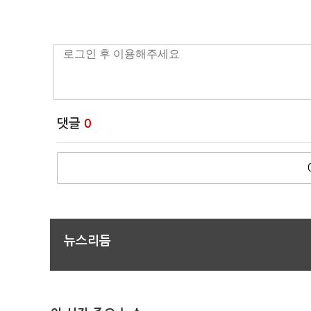
댓글
0
뉴스리듬