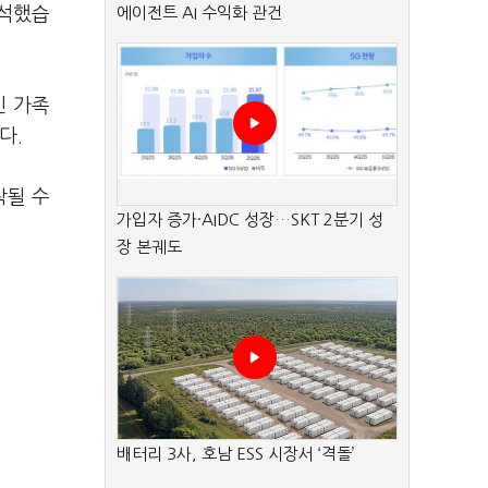
참석했습
에이전트 AI 수익화 관건
인 가족
다.
착될 수
가입자 증가·AIDC 성장…SKT 2분기 성
장 본궤도
배터리 3사, 호남 ESS 시장서 ‘격돌’