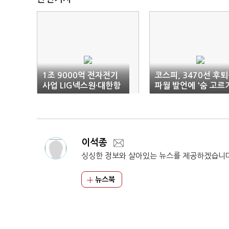
1조 9000억 전자전기
코스피, 3470선 후
사업 LIG넥스원·대한항
파월 발언에 '숨 고르
공 쪽으로 기울어
이석종
싱싱한 정보와 살아있는 뉴스를 제공하겠습니
뉴스북