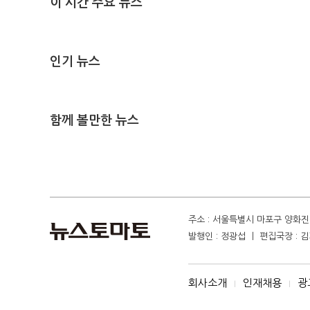
이 시간 주요 뉴스
인기 뉴스
함께 볼만한 뉴스
주소 : 서울특별시 마포구 양화진 4
발행인 : 정광섭 ㅣ 편집국장 : 김기
회사소개
인재채용
광
I
I