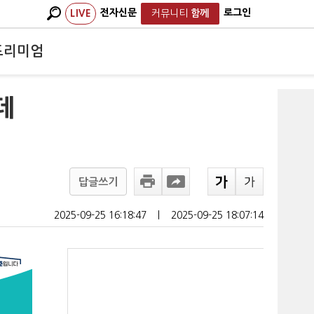
전자신문
로그인
LIVE
커뮤니티
함께
프리미엄
데
답글쓰기
2025-09-25 16:18:47
ㅣ
2025-09-25 18:07:14