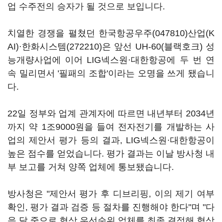
업 수주전의 승자가 될 것으로 보입니다.
치열한 경쟁을 펼쳤던
한국항공우주(047810)
산업(K
AI)·
한화시스템(272210)
은 앞선 UH-60(블랙호크) 성
능개량사업에 이어 LIG넥스원·대한항공에 두 번 연
속 밀리면서 '필패의 조합'이라는 오명을 쓰게 됐습니
다.
22일 정부와 업계 관계자에 따르면 내년부터 2034년
까지 약 1조9000원을 들여 전자전기를 개발하는 사
업의 제안서 평가 등의 결과, LIG넥스원·대한항공이
높은 점수를 얻었습니다. 평가 결과는 이날 방사청 내
부 보고를 거쳐 양쪽 업체에 통보됐습니다.
방사청은 "제안서 평가 후 디브리핑, 이의 제기 여부
확인, 평가 결과 검증 등 절차를 진행해야 한다"며 "다
음 달 중으로 협상 우선순위 업체를 최종 결정해 협상