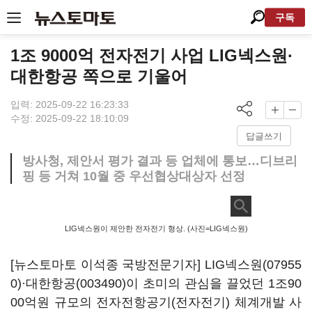
구독
1조 9000억 전자전기 사업 LIG넥스원·
대한항공 쪽으로 기울어
입력: 2025-09-22 16:23:33
수정: 2025-09-22 18:10:09
답글쓰기
방사청, 제안서 평가 결과 등 업체에 통보…디브리
핑 등 거쳐 10월 중 우선협상대상자 선정
LIG넥스원이 제안한 전자전기 형상. (사진=LIG넥스원)
[뉴스토마토 이석종 국방전문기자]
LIG넥스원(07955
0)
·
대한항공(003490)
이 초미의 관심을 끌었던 1조90
00억원 규모의 전자전항공기(전자전기) 체계개발 사