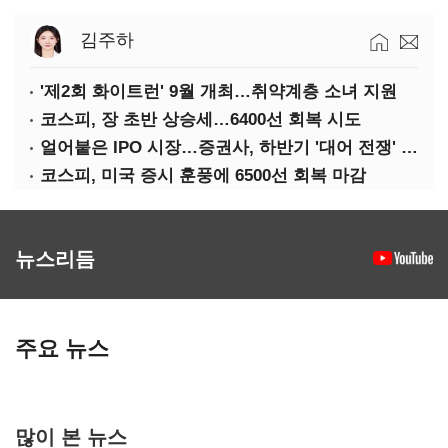
김주하
'제2회 화이트런' 9월 개최…취약계층 소녀 지원
코스피, 장 초반 상승세…6400선 회복 시도
얼어붙은 IPO 시장…증권사, 하반기 '대어 전쟁' 기대
코스피, 미국 증시 훈풍에 6500선 회복 마감
뉴스리듬
주요 뉴스
많이 본 뉴스