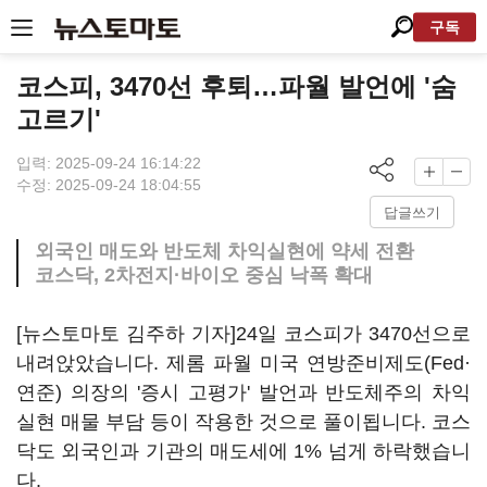
구독
코스피, 3470선 후퇴…파월 발언에 '숨
고르기'
입력: 2025-09-24 16:14:22
수정: 2025-09-24 18:04:55
답글쓰기
외국인 매도와 반도체 차익실현에 약세 전환
코스닥, 2차전지·바이오 중심 낙폭 확대
[뉴스토마토 김주하 기자]24일 코스피가 3470선으로
내려앉았습니다. 제롬 파월 미국 연방준비제도(Fed·
연준) 의장의 '증시 고평가' 발언과 반도체주의 차익
실현 매물 부담 등이 작용한 것으로 풀이됩니다. 코스
닥도 외국인과 기관의 매도세에 1% 넘게 하락했습니
다.