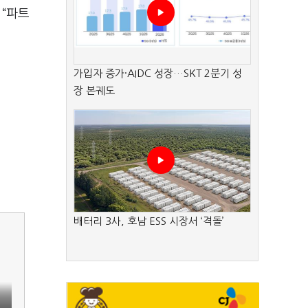
 “파트
가입자 증가·AIDC 성장…SKT 2분기 성
장 본궤도
배터리 3사, 호남 ESS 시장서 ‘격돌’