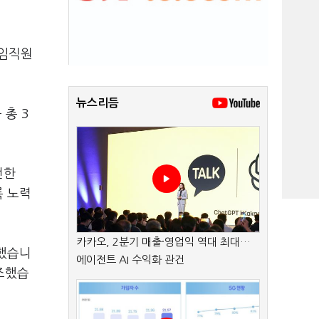
 임직원
뉴스리듬
 총 3
전한
록 노력
카카오, 2분기 매출·영업익 역대 최대…
전했습니
에이전트 AI 수익화 관건
조했습