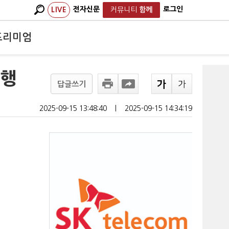
전자신문
로그인
LIVE
커뮤니티
함께
프리미엄
진행
답글쓰기
2025-09-15 13:48:40
ㅣ
2025-09-15 14:34:19