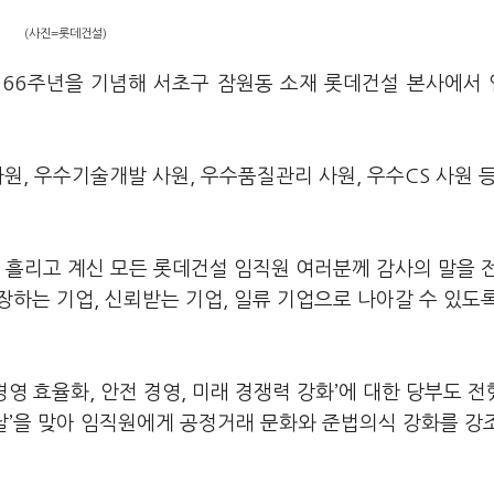
(사진=롯데건설)
립 66주년을 기념해 서초구 잠원동 소재 롯데건설 본사에서
원, 우수기술개발 사원, 우수품질관리 사원, 우수CS 사원 등
 흘리고 계신 모든 롯데건설 임직원 여러분께 감사의 말을 
장하는 기업, 신뢰받는 기업, 일류 기업으로 나아갈 수 있도
경영 효율화, 안전 경영, 미래 경쟁력 강화’에 대한 당부도 
 날’을 맞아 임직원에게 공정거래 문화와 준법의식 강화를 강