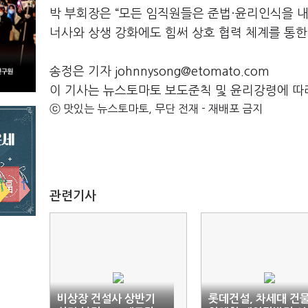
박 부회장은 “모든 임직원들은 준법·윤리인식을 
너사와 상생 강화에도 힘써 상호 협력 체계를 통한
송정은 기자 johnnysong@etomato.com
이 기사는 뉴스토마토 보도준칙 및 윤리강령에 따
ⓒ 맛있는 뉴스토마토, 무단 전재 - 재배포 금지
관련기사
비상장 건설사 상반기
롯데건설, 차세대 건