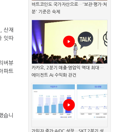
비트코인도 국가자산으로…'보관·평가·처
분' 기준은 숙제
, 산재
가 잇따
천리버뷰
카카오, 2분기 매출·영업익 역대 최대…
 아파트
에이전트 AI 수익화 관건
속했습니
가입자 증가·AIDC 성장…SKT 2분기 성