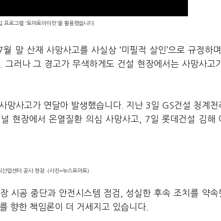
편집 프로그램 '토마토아이컷'을 활용했습니다.
7월 말 산재 사망사고를 사실상 ‘미필적 살인’으로 규정하며
. 그러나 그 경고가 무색하게도 건설 현장에서는 사망사고
 사망사고가 연달아 발생했습니다. 지난 3일 GS건설 청계
미널 현장에서 온열질환 의심 사망사고, 7일 롯데건설 김해
식산업센터 공사 현장. (사진=뉴스토마토)
현장 시공 중단과 안전시스템 점검, 성실한 후속 조치를 약
를 향한 책임론이 더 거세지고 있습니다.