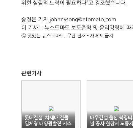
위한 실질적 노력이 필요하다”고 강조했습니다.
송정은 기자 johnnysong@etomato.com
이 기사는 뉴스토마토 보도준칙 및 윤리강령에 따
ⓒ 맛있는 뉴스토마토, 무단 전재 - 재배포 금지
관련기사
롯데건설, 차세대 건물
대우건설 울산 북항터
일체형 태양광발전 시스
널 공사 현장서 노동
템 MOU 체결
사망