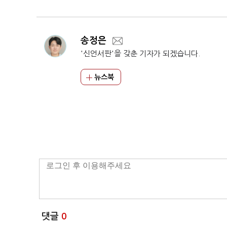
송정은
'신언서판'을 갖춘 기자가 되겠습니다.
뉴스북
댓글
0