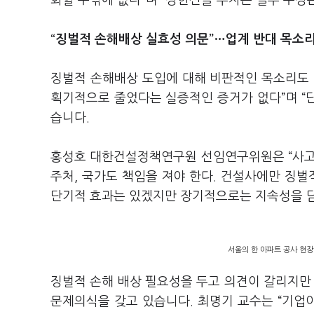
화할 수밖에 없다”며 “상한선을 두자는 일부 주장
“징벌적 손해배상 실효성 의문”…업계 반대 목소
징벌적 손해배상 도입에 대해 비판적인 목소리도 
획기적으로 줄었다는 실증적인 증거가 없다”며 “
습니다.
홍성호 대한건설정책연구원 선임연구위원은 “사고
주처, 국가도 책임을 져야 한다. 건설사에만 징벌
단기적 효과는 있겠지만 장기적으로는 지속성을 
서울의 한 아파트 공사 현장
징벌적 손해 배상 필요성을 두고 의견이 갈리지만
문제의식을 갖고 있습니다. 최명기 교수는 “기업