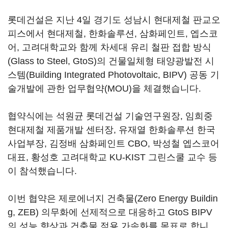
롯데건설은 지난 4일 경기도 성남시 현대제철 판교오
피스에서 현대제철, 한화솔루션, 삼화페인트, 엡스코
어, 고려대학교와 함께 차세대 유리 철판 접합 방식
(Glass to Steel, GtoS)의 건물일체형 태양광발전 시
스템(Building Integrated Photovoltaic, BIPV) 공동 기
술개발에 관한 업무협약(MOU)을 체결했습니다.
협약식에는 석원균 롯데건설 기술연구원장, 임희중
현대제철 제품개발 센터장, 유재열 한화솔루션 한국
사업부장, 김정배 삼화페인트 CBO, 박성철 엡스코어
대표, 황성호 고려대학교 KU-KIST 그린스쿨 교수 등
이 참석했습니다.
이번 협약은 제로에너지 건축물(Zero Energy Buildin
g, ZEB) 의무화에 선제적으로 대응하고 GtoS BIPV
의 성능 향상과 건축물 적용 가속화를 목표로 합니