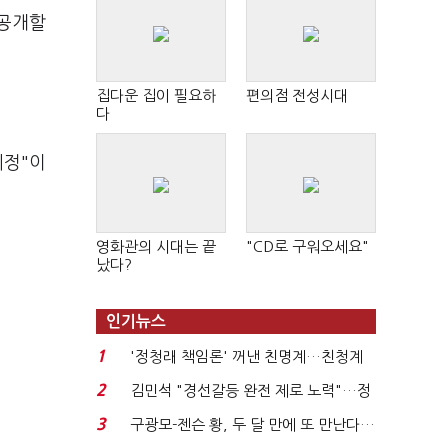
 공개할
집다운 집이 필요하
편의점 전성시대
다
예정"이
영화관의 시대는 끝
"CD로 구워오세요"
났다?
인기뉴스
1
'정청래 책임론' 꺼낸 친명계…친청계
는 추가투표 때리기...
2
김민석 "경선갈등 완전 제로 노력"…정
청래 "반명 공세 사...
3
구광모-젠슨 황, 두 달 만에 또 만난다…