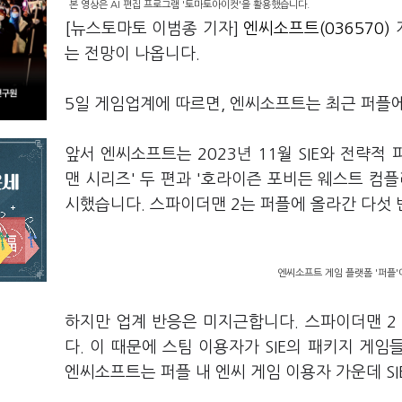
본 영상은 AI 편집 프로그램 '토마토아이컷'을 활용했습니다.
[뉴스토마토 이범종 기자]
엔씨소프트(036570)
는 전망이 나옵니다.
5일 게임업계에 따르면, 엔씨소프트는 최근 퍼플에
앞서 엔씨소프트는 2023년 11월 SIE와 전략
맨 시리즈' 두 편과 '호라이즌 포비든 웨스트 컴플리
시했습니다. 스파이더맨 2는 퍼플에 올라간 다섯 
엔씨소프트 게임 플랫폼 '퍼플'에
하지만 업계 반응은 미지근합니다. 스파이더맨 2 
다. 이 때문에 스팀 이용자가 SIE의 패키지 게
엔씨소프트는 퍼플 내 엔씨 게임 이용자 가운데 SI