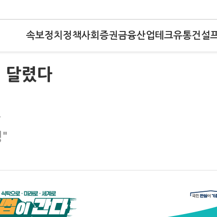
속보
정치
정책
사회
증권
금융
산업
테크
유통
건설
에 달렸다
어
중
"