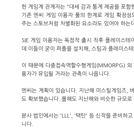
한 게임계 관계자는 "대세 감과 통계 제공을 포함한
기존 엔씨 게임 이용자 풀의 한계로 게임 확장성도
주는 스토브처럼 차별화된 요소라도 있어야 하는데
SIE 게임 이용자는 독점작 출시 직후 플레이스테
데 이들이 굳이 퍼플을 설치해, 스팀과 플레이스테
이 때문에 다중접속역할수행게임(MMORPG) 외
용자가 유입될 거라는 관측이 나옵니다.
엔씨는 계획이 있습니다. 지난해 미스틸게임즈, 
도 확보했습니다. 올해도 지난해와 비슷한 규모로 
분사 법인에서는 'LLL', '택탄' 등 신작을 준비
니다.