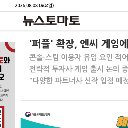
2026.08.08 (토요일)
'퍼플' 확장, 엔씨 게임
콘솔·스팀 이용자 유입 요인 적
전략적 투자사 게임 출시 논의 
"다양한 파트너사 신작 입점 예정