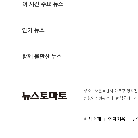
이 시간 주요 뉴스
인기 뉴스
함께 볼만한 뉴스
주소 : 서울특별시 마포구 양화진 4
발행인 : 정광섭 ㅣ 편집국장 : 김기
회사소개
인재채용
광
I
I