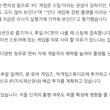
 편의성 등으로 'PC 게임은 스팀'이라는 관념이 강하지만,
 크지 않아 보인다"며 "'인디 게임에 강한 플랫폼'이라는
 지금은 리니지 실행기에 가까워 보인다"고 평가했습니다.
이션으로 즐기거나, 후일 PC판이 나올 때 스팀에 접속합니다
이션 스토어에 있는 게임을 따로 사야 할 이유가 있느냐는 
 다양한 장르로 엔씨 자체 개발작의 매력을 높여야 플랫폼 
버추얼 알케미, 문 로버 게임즈, 빅게임스튜디오에 투자하고
신규 IP(지식재산권)와 배급 투자를 계획하고 있습니다.
하고 있습니다. 이들 신작의 흥행 여부도 퍼플 확장에 영향을 줄