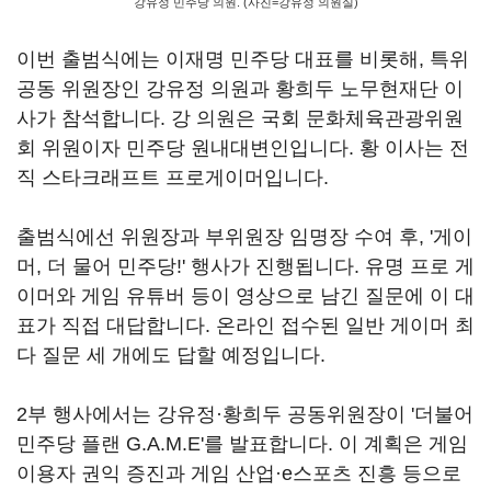
강유정 민주당 의원. (사진=강유정 의원실)
이번 출범식에는 이재명 민주당 대표를 비롯해, 특위
공동 위원장인 강유정 의원과 황희두 노무현재단 이
사가 참석합니다. 강 의원은 국회 문화체육관광위원
회 위원이자 민주당 원내대변인입니다. 황 이사는 전
직 스타크래프트 프로게이머입니다.
출범식에선 위원장과 부위원장 임명장 수여 후, '게이
머, 더 물어 민주당!' 행사가 진행됩니다. 유명 프로 게
이머와 게임 유튜버 등이 영상으로 남긴 질문에 이 대
표가 직접 대답합니다. 온라인 접수된 일반 게이머 최
다 질문 세 개에도 답할 예정입니다.
2부 행사에서는 강유정·황희두 공동위원장이 '더불어
민주당 플랜 G.A.M.E'를 발표합니다. 이 계획은 게임
이용자 권익 증진과 게임 산업·e스포츠 진흥 등으로