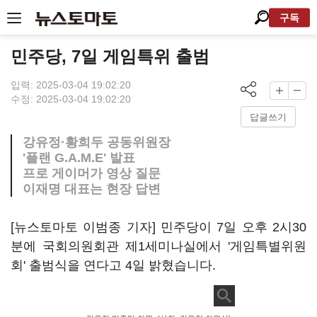
구독
민주당, 7일 게임특위 출범
입력: 2025-03-04 19:02:20
수정: 2025-03-04 19:02:20
답글쓰기
강유정·황희두 공동위원장
'플랜 G.A.M.E' 발표
프로 게이머가 영상 질문
이재명 대표는 현장 답변
[뉴스토마토 이범종 기자] 민주당이 7일 오후 2시30
분에 국회의원회관 제1세미나실에서 '게임특별위원
회' 출범식을 연다고 4일 밝혔습니다.