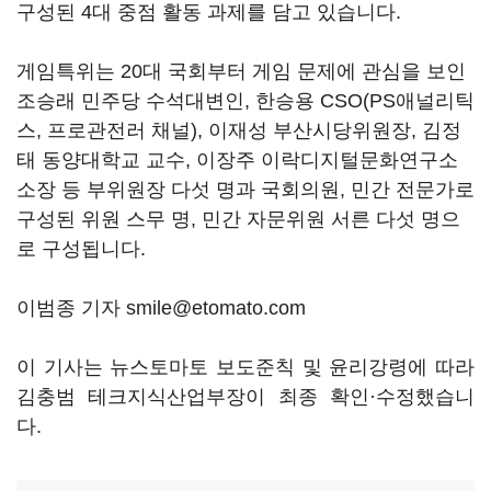
구성된 4대 중점 활동 과제를 담고 있습니다.
게임특위는 20대 국회부터 게임 문제에 관심을 보인
조승래 민주당 수석대변인, 한승용 CSO(PS애널리틱
스, 프로관전러 채널), 이재성 부산시당위원장, 김정
태 동양대학교 교수, 이장주 이락디지털문화연구소
소장 등 부위원장 다섯 명과 국회의원, 민간 전문가로
구성된 위원 스무 명, 민간 자문위원 서른 다섯 명으
로 구성됩니다.
이범종 기자 smile@etomato.com
이 기사는 뉴스토마토 보도준칙 및 윤리강령에 따라
김충범 테크지식산업부장이 최종 확인·수정했습니
다.