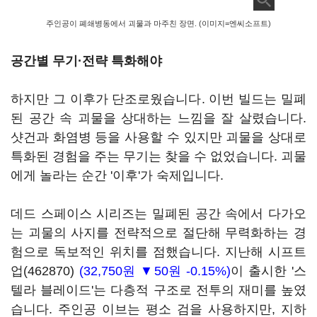
주인공이 폐쇄병동에서 괴물과 마주친 장면. (이미지=엔씨소프트)
공간별 무기·전략 특화해야
하지만 그 이후가 단조로웠습니다. 이번 빌드는 밀폐
된 공간 속 괴물을 상대하는 느낌을 잘 살렸습니다.
샷건과 화염병 등을 사용할 수 있지만 괴물을 상대로
특화된 경험을 주는 무기는 찾을 수 없었습니다. 괴물
에게 놀라는 순간 '이후'가 숙제입니다.
데드 스페이스 시리즈는 밀폐된 공간 속에서 다가오
는 괴물의 사지를 전략적으로 절단해 무력화하는 경
험으로 독보적인 위치를 점했습니다. 지난해
시프트
업(462870)
(32,750원 ▼50원 -0.15%)
이 출시한 '스
텔라 블레이드'는 다층적 구조로 전투의 재미를 높였
습니다. 주인공 이브는 평소 검을 사용하지만, 지하