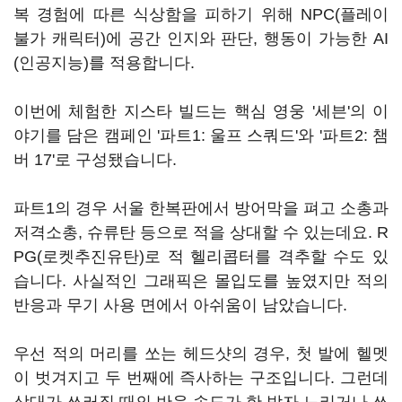
복 경험에 따른 식상함을 피하기 위해 NPC(플레이
불가 캐릭터)에 공간 인지와 판단, 행동이 가능한 AI
(인공지능)를 적용합니다.
이번에 체험한 지스타 빌드는 핵심 영웅 '세븐'의 이
야기를 담은 캠페인 '파트1: 울프 스쿼드'와 '파트2: 챔
버 17'로 구성됐습니다.
파트1의 경우 서울 한복판에서 방어막을 펴고 소총과
저격소총, 슈류탄 등으로 적을 상대할 수 있는데요. R
PG(로켓추진유탄)로 적 헬리콥터를 격추할 수도 있
습니다. 사실적인 그래픽은 몰입도를 높였지만 적의
반응과 무기 사용 면에서 아쉬움이 남았습니다.
우선 적의 머리를 쏘는 헤드샷의 경우, 첫 발에 헬멧
이 벗겨지고 두 번째에 즉사하는 구조입니다. 그런데