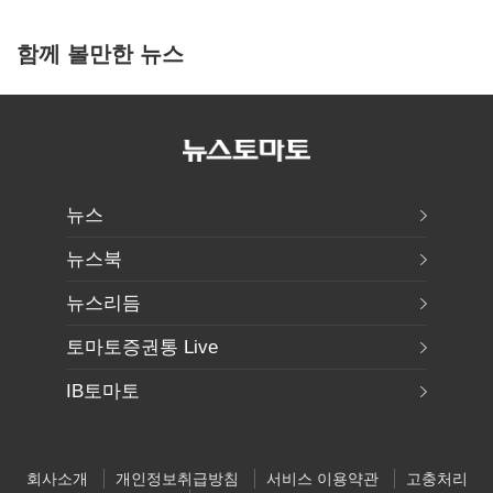
함께 볼만한 뉴스
뉴스
뉴스북
뉴스리듬
토마토증권통 Live
IB토마토
회사소개
개인정보취급방침
서비스 이용약관
고충처리