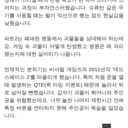
상대가 쓰러질 때의 반응 속도가 한 박자 느리거나 쓰
러지는 과정이 부자연스러웠습니다. 슈류탄 같은 무
기를 사용할 때는 팔이 직선으로 뻗는 점도 현실감을
낮췄습니다.
파트2는 폐쇄된 병동에서 괴물들을 상대해야 하는데
요. 게임 속 괴물이 어떻게 탄생했고 병원은 왜 격리
됐는지에 대한 실마리가 나옵니다.
전체적인 분위기는 비서럴 게임즈의 2011년작 '데드
스페이스 2'를 떠올리게 했습니다. 특히 처음 문을 열
때 발생하는 QTE(퀵 타임 이벤트) 때문에 놀라서 뒤
로 넘어질 뻔했습니다. 갑자기 괴물이 튀어나와 주인
공을 위협했는데요. 너무 놀란 나머지 제한시간 안에
특정 버튼을 연타하지 못해 주인공이 목숨을 잃었습
니다.