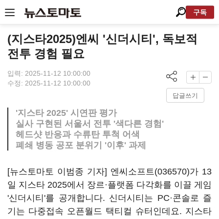
구독
(지스타2025)엔씨 '신더시티', 독보적
전투 경험 필요
입력: 2025-11-12 10:00:00
수정: 2025-11-12 10:00:00
답글쓰기
'지스타 2025' 시연판 평가
실사 구현된 서울서 전투 '색다른 경험'
헤드샷 반응과 수류탄 투척 어색
폐쇄 병동 공포 분위기 '이후' 과제
[뉴스토마토 이범종 기자]
엔씨소프트(036570)
가 13
일 지스타 2025에서 장르·플랫폼 다각화를 이끌 게임
'신더시티'를 공개합니다. 신더시티는 PC·콘솔로 즐
기는 다중접속 오픈월드 택티컬 슈터인데요. 지스타