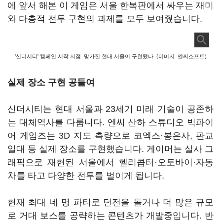
에 앞서 해본 이 게임은 서울 한복판에서 싸우는 재미
와 다층적 전투 구현의 과제를 모두 보여줬습니다.
'신더시티' 캠페인 시작 지점. 망가진 현대 서울이 구현됐다. (이미지=엔씨소프트)
실제 장소 구현 공들여
신더시티는 현대 서울과 23세기 미래 기술이 공존하
는 대체역사를 다룹니다. 엔씨 산하 스튜디오 빅파이
어 게임즈는 3D 지도 측량으로 코엑스·봉은사, 판교
일대 등 실제 장소를 구현했습니다. 게이머는 실사 그
래픽으로 재현된 서울에서 헬리콥터·오토바이·자동
차를 타고 다양한 전투를 벌이게 됩니다.
현재 최대 네 명 파티로 던전을 돌거나 더 많은 규모
로 거대 보스를 공략하는 콘텐츠가 개발중입니다. 반