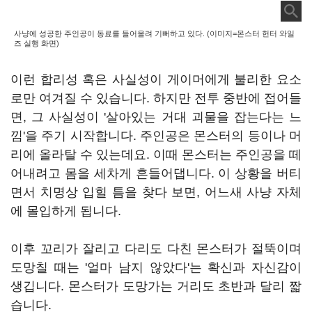
사냥에 성공한 주인공이 동료를 들어올려 기뻐하고 있다. (이미지=몬스터 헌터 와일
즈 실행 화면)
이런 합리성 혹은 사실성이 게이머에게 불리한 요소
로만 여겨질 수 있습니다. 하지만 전투 중반에 접어들
면, 그 사실성이 '살아있는 거대 괴물을 잡는다는 느
낌'을 주기 시작합니다. 주인공은 몬스터의 등이나 머
리에 올라탈 수 있는데요. 이때 몬스터는 주인공을 떼
어내려고 몸을 세차게 흔들어댑니다. 이 상황을 버티
면서 치명상 입힐 틈을 찾다 보면, 어느새 사냥 자체
에 몰입하게 됩니다.
이후 꼬리가 잘리고 다리도 다친 몬스터가 절뚝이며
도망칠 때는 '얼마 남지 않았다'는 확신과 자신감이
생깁니다. 몬스터가 도망가는 거리도 초반과 달리 짧
습니다.