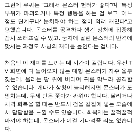
그런데 류씨는 "그래서 몬스터 헌터가 좋다"며 "특정
부위가 파괴되거나 특정 행동을 하는 걸 보고 '어느
정도 단계구나' 눈치채야 하는 점이 외려 재밌다"고
평했습니다. 몬스터를 공격하다 생긴 상처에 집중해
잠시 쓰러뜨릴 수 있고, 궁지에 몰린 몬스터의 반격에
맞서는 과정도 사냥의 재미를 높인다는 겁니다.
처음엔 이 재미를 느끼는 데 시간이 걸립니다. 우선 T
V 화면에 다 들어오지 않는 대형 몬스터가 자주 울부
짖는데, 울리는 땅 위에 버티며 귀를 막느라 공격할
수 없습니다. 게다가 상황이 불리해지면 몬스터가 도
망치는데, 두세 번은 쫓아가 싸워야 합니다. 달리거나
체력 회복을 할 때는 반드시 검을 칼집에 넣는 모습에
서 답답함을 느낄 수도 있습니다. 회복제는 꿀꺽꿀꺽
마셔야 하는데, 몬스터가 이걸 기다려줄 리도 없습니
다.