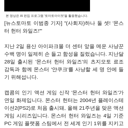
본 영상은 AI 편집 프로그램 '토마토아이컷'을 활용했습니다.
[뉴스토마토 이범종 기자] "(사회자)하나 둘 셋! '몬스
터 헌터 와일즈!'"
지난 2일 용산 아이파크몰 더 센터 앞을 메운 사냥꾼
수백 명이 일제히 손 들고 함성을 질렀습니다. 지난달
28일 출시된 '몬스터 헌터 와일즈'의 츠지모토 료조
감독과 함께 몬스터 '얀쿠크'를 사냥할 세 명 안에 들
기 위해섭니다.
캡콤의 인기 액션 게임 신작 '몬스터 헌터 와일즈'가
연일 화제입니다. 몬스터 헌터는 2004년 플레이스테
이션2(PS2)로 처음 출시돼, 올해 21주년을 맞은 액션
게임 시리즈입니다. 몬스터 헌터 와일즈는 4일 기준
PC 게임 플랫폼 스팀에서 전 세계 인기 1위를 지키고