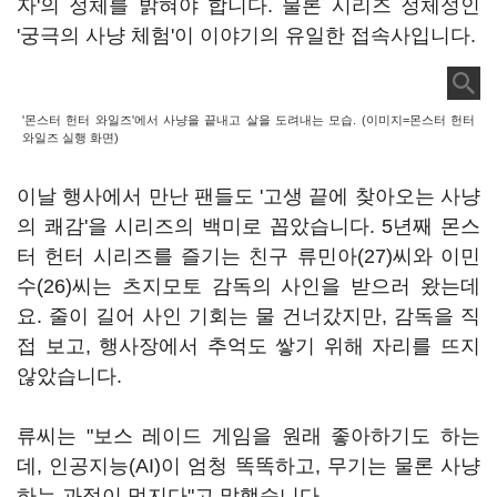
자'의 정체를 밝혀야 합니다. 물론 시리즈 정체성인
'궁극의 사냥 체험'이 이야기의 유일한 접속사입니다.
'몬스터 헌터 와일즈'에서 사냥을 끝내고 살을 도려내는 모습. (이미지=몬스터 헌터
와일즈 실행 화면)
이날 행사에서 만난 팬들도 '고생 끝에 찾아오는 사냥
의 쾌감'을 시리즈의 백미로 꼽았습니다. 5년째 몬스
터 헌터 시리즈를 즐기는 친구 류민아(27)씨와 이민
수(26)씨는 츠지모토 감독의 사인을 받으러 왔는데
요. 줄이 길어 사인 기회는 물 건너갔지만, 감독을 직
접 보고, 행사장에서 추억도 쌓기 위해 자리를 뜨지
않았습니다.
류씨는 "보스 레이드 게임을 원래 좋아하기도 하는
데, 인공지능(AI)이 엄청 똑똑하고, 무기는 물론 사냥
하는 과정이 멋지다"고 말했습니다.