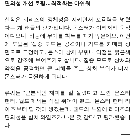
편의성 개선 호평…최적화는 아쉬워
신작은 시리즈의 정체성을 지키면서 포용력을 넓혔
다는 게 팬들의 평가입니다. 몬스터가 이리저리 움직
이다보니, 허공에 무기를 휘두를 때가 많은데요. 이번
에 도입된 '집중 모드'는 공격이나 가드를 카메라 정
면으로 고정하고, 몬스터 상처 부위나 약점을 붉은색
으로 강조해 보여주기도 합니다. 집중 모드로 상처와
약점을 공격하면 큰 피해를 주고 상처 부위가 터져,
몬스터가 움찔하게 됩니다.
류씨는 "근본적인 재미를 잘 살렸다고 느낀 '몬스터
헌터: 월드'에서는 직접 뛰어야 했고, '몬스터 헌터 라
이즈'부터 탈 것이 생겼는데, 월드의 느낌에 라이즈의
편의성을 합쳐 와일즈가 나온 것 같다"고 평가했습니
다.