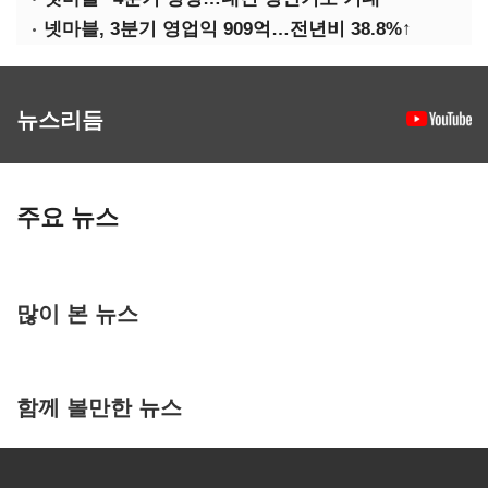
넷마블, 3분기 영업익 909억…전년비 38.8%↑
뉴스리듬
주요 뉴스
많이 본 뉴스
함께 볼만한 뉴스