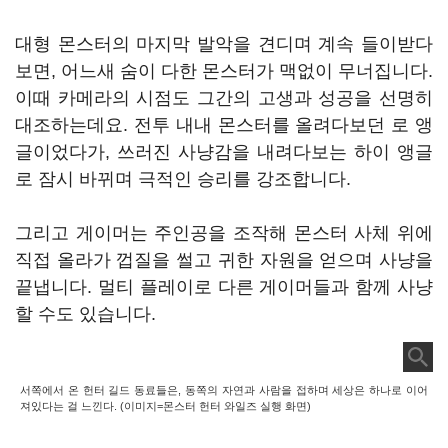
대형 몬스터의 마지막 발악을 견디며 계속 들이받다
보면, 어느새 숨이 다한 몬스터가 맥없이 무너집니다.
이때 카메라의 시점도 그간의 고생과 성공을 선명히
대조하는데요. 전투 내내 몬스터를 올려다보던 로 앵
글이었다가, 쓰러진 사냥감을 내려다보는 하이 앵글
로 잠시 바뀌며 극적인 승리를 강조합니다.
그리고 게이머는 주인공을 조작해 몬스터 사체 위에
직접 올라가 껍질을 썰고 귀한 자원을 얻으며 사냥을
끝냅니다. 멀티 플레이로 다른 게이머들과 함께 사냥
할 수도 있습니다.
서쪽에서 온 헌터 길드 동료들은, 동쪽의 자연과 사람을 접하며 세상은 하나로 이어
져있다는 걸 느낀다. (이미지=몬스터 헌터 와일즈 실행 화면)