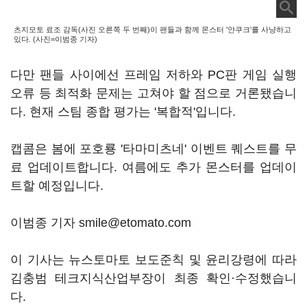
츠지모토 료조 감독(사진 오른쪽 두 번째)이 팬들과 함께 몬스터 '얀쿠크'를 사냥하고
있다. (사진=이범종 기자)
다만 팬들 사이에선 프레임 저하와 PC판 게임 실행
오류 등 최적화 문제는 고쳐야 할 점으로 거론됐습니
다. 현재 스팀 종합 평가는 '복합적'입니다.
캡콤은 봄에 포호룡 '타마미츠네' 이벤트 퀘스트를 무
료 업데이트합니다. 여름에도 추가 몬스터를 업데이
트할 예정입니다.
이범종 기자 smile@etomato.com
이 기사는 뉴스토마토 보도준칙 및 윤리강령에 따라
김충범 테크지식산업부장이 최종 확인·수정했습니
다.