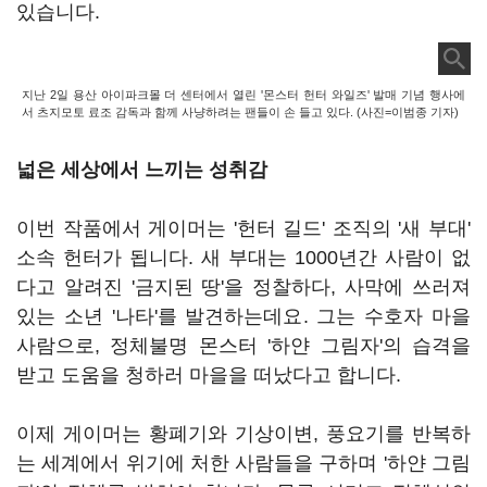
있습니다.
지난 2일 용산 아이파크몰 더 센터에서 열린 '몬스터 헌터 와일즈' 발매 기념 행사에
서 츠지모토 료조 감독과 함께 사냥하려는 팬들이 손 들고 있다. (사진=이범종 기자)
넓은 세상에서 느끼는 성취감
이번 작품에서 게이머는 '헌터 길드' 조직의 '새 부대'
소속 헌터가 됩니다. 새 부대는 1000년간 사람이 없
다고 알려진 '금지된 땅'을 정찰하다, 사막에 쓰러져
있는 소년 '나타'를 발견하는데요. 그는 수호자 마을
사람으로, 정체불명 몬스터 '하얀 그림자'의 습격을
받고 도움을 청하러 마을을 떠났다고 합니다.
이제 게이머는 황폐기와 기상이변, 풍요기를 반복하
는 세계에서 위기에 처한 사람들을 구하며 '하얀 그림