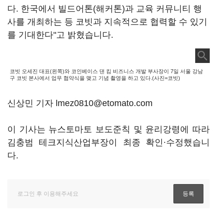
다. 한국에서 빌드어톤(해커톤)과 교육 커뮤니티 행
사를 개최하는 등 코빗과 지속적으로 협력할 수 있기
를 기대한다"고 밝혔습니다.
코빗 오세진 대표(왼쪽)와 코인베이스 댄 킴 비즈니스 개발 부사장이 7일 서울 강남
구 코빗 본사에서 업무 협약식을 맺고 기념 촬영을 하고 있다.(사진=코빗)
신상민 기자 lmez0810@etomato.com
이 기사는 뉴스토마토 보도준칙 및 윤리강령에 따라
김충범 테크지식산업부장이 최종 확인·수정했습니
다.