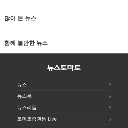
많이 본 뉴스
함께 볼만한 뉴스
뉴스
뉴스북
뉴스리듬
토마토증권통 Live