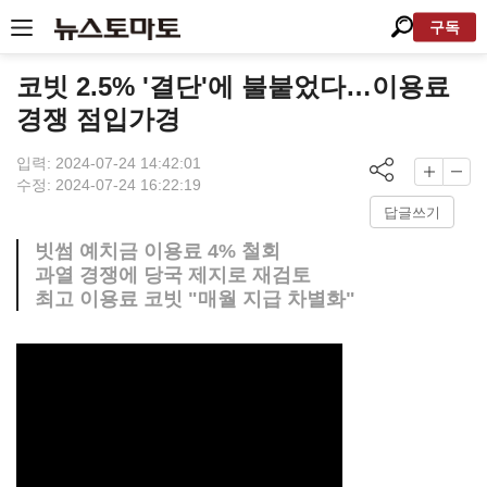
구독
코빗 2.5% '결단'에 불붙었다…이용료
경쟁 점입가경
입력: 2024-07-24 14:42:01
수정: 2024-07-24 16:22:19
답글쓰기
빗썸 예치금 이용료 4% 철회
과열 경쟁에 당국 제지로 재검토
최고 이용료 코빗 "매월 지급 차별화"