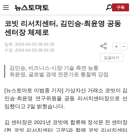
구독
코빗 리서치센터, 김민승-최윤영 공동
센터장 체제로
입력: 2024-04-02 08:56:35
수정: 2024-04-02 08:56:35
답글쓰기
김민승, 비즈니스·시장·기술 측면 능통
최윤영, 글로벌 경제 전문가로 통찰력 강점
[뉴스토마토 이범종 기자] 가상자산 거래소 코빗이 김
민승·최윤영 연구위원을 공동 리서치센터장으로 선
임했다고 2일 밝혔습니다.
김 센터장은 2021년 코빗에 합류해 정석문 전 센터장
(현 코빗 리서치센터 고문)과 함께 코빗 리서치센터