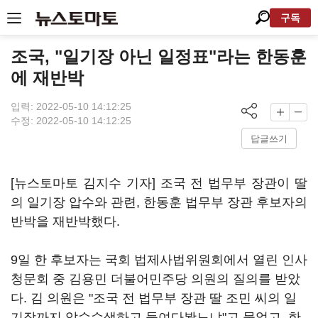
구독
조국, "일기장 아닌 일정표"라는 한동훈
에 재반박
입력: 2022-05-10 14:12:25
수정: 2022-05-10 14:12:25
답글쓰기
[뉴스토마토 김지수 기자] 조국 전 법무부 장관이 딸
의 일기장 압수와 관련, 한동훈 법무부 장관 후보자의
반박을 재반박했다.
9일 한 후보자는 국회 법제사법위원회에서 열린 인사
청문회 중 김용민 더불어민주당 의원의 질의를 받았
다. 김 의원은 "조국 전 법무부 장관 딸 조민 씨의 일
기장까지 압수수색하고 들여다봤느냐"고 물었고, 한