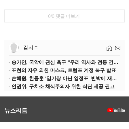
0/0
댓글 더보기
김지수
송가인, 국악에 관심 촉구 "우리 역사와 전통 건드리면 안 돼"
표현의 자유 외친 머스크, 트럼프 계정 복구 발표
손혜원, 한동훈 '일기장 아닌 일정표' 반박에 재반박
인권위, 구치소 채식주의자 위한 식단 제공 권고
뉴스리듬