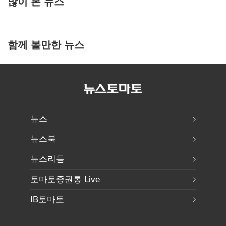
많이 본 뉴스
함께 볼만한 뉴스
뉴스
뉴스북
뉴스리듬
토마토증권통 Live
IB토마토