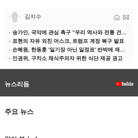
김지수
송가인, 국악에 관심 촉구 "우리 역사와 전통 건드리면 안 돼"
표현의 자유 외친 머스크, 트럼프 계정 복구 발표
손혜원, 한동훈 '일기장 아닌 일정표' 반박에 재반박
인권위, 구치소 채식주의자 위한 식단 제공 권고
뉴스리듬
주요 뉴스