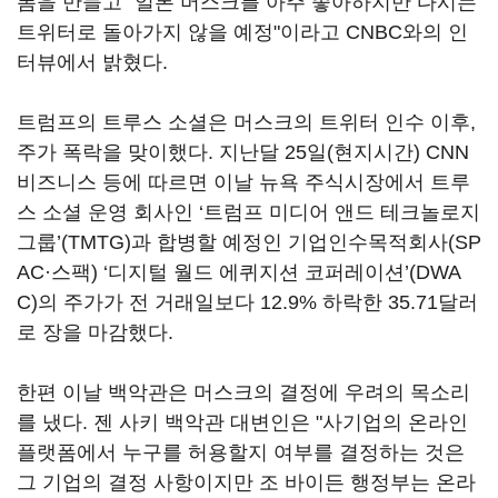
폼을 만들고 "일론 머스크를 아주 좋아하지만 다시는
트위터로 돌아가지 않을 예정"이라고 CNBC와의 인
터뷰에서 밝혔다.
트럼프의 트루스 소셜은 머스크의 트위터 인수 이후,
주가 폭락을 맞이했다. 지난달 25일(현지시간) CNN
비즈니스 등에 따르면 이날 뉴욕 주식시장에서 트루
스 소셜 운영 회사인 ‘트럼프 미디어 앤드 테크놀로지
그룹’(TMTG)과 합병할 예정인 기업인수목적회사(SP
AC·스팩) ‘디지털 월드 에퀴지션 코퍼레이션’(DWA
C)의 주가가 전 거래일보다 12.9% 하락한 35.71달러
로 장을 마감했다.
한편 이날 백악관은 머스크의 결정에 우려의 목소리
를 냈다. 젠 사키 백악관 대변인은 "사기업의 온라인
플랫폼에서 누구를 허용할지 여부를 결정하는 것은
그 기업의 결정 사항이지만 조 바이든 행정부는 온라