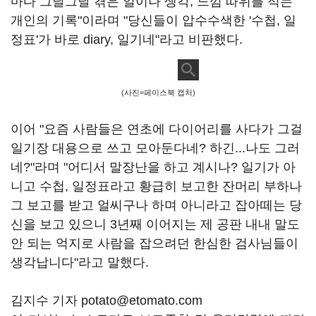
마다 그날그날 겪은 일이나 생각, 느낌 따위를 적는
개인의 기록"이라며 "당신들이 압수수색한 '수첩, 일
정표'가 바로 diary, 일기네"라고 비판했다.
(사진=페이스북 캡처)
이어 "요즘 사람들은 연초에 다이어리를 사다가 그걸
일기장 대용으로 쓰고 모아둔다네? 하긴...나도 그러
네?"라며 "어디서 말장난을 하고 계시나? 일기가 아
니고 수첩, 일정표라고 황급히 보고한 잔머리 부하나
그 보고를 받고 얼씨구나 하며 아니라고 잡아떼는 당
신을 보고 있으니 3년째 이어지는 제 공판 내내 말도
안 되는 억지로 사람을 잡으려던 한심한 검사님들이
생각납니다"라고 말했다.
김지수 기자 potato@etomato.com