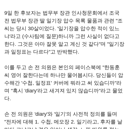
9일 한 후보자는 법무부 장관 인사청문회에서 조국
전 법무부 장관 딸 일기장 압수 목록 물품과 관련 "조
씨는 당시 30살이었다. '일기장을 압수한 적이 있느
냐'라고 (수사팀에 질문)하니까 그런 사실이 없다고
한다. 그것은 아마 잘못 알고 계신 것 같다"며 "일기장
과 일정표는 다르다"고 반박했다.
이를 두고 손 전 의원은 본인의 페이스북에 "한동훈
씨 영어 잘한다는데 하나만 물어봅시다. 당신들이 압
수해간 '수첩, 일정표' 커버에 뭐라고 써 있습디까"라
며 "혹시 'diary'라고 새겨져 있지 않습디까"라고 물었
다.
손 전 의원은 'diary'와 '일기'의 사전적 정의를 들며
"전자에 대해 1. 수첩, 메모장 2. 일기라고, 후자를 날