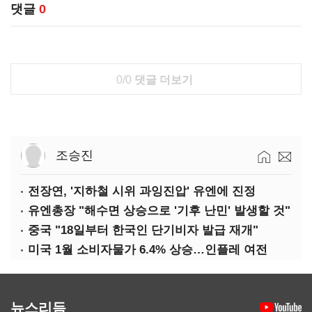
댓글
0
0/0
댓글 더보기
조승진
전장연, '지하철 시위 과잉진압' 유엔에 진정
유엔총장 "해수면 상승으로 '기후 난민' 발생할 것"
중국 "18일부터 한국인 단기비자 발급 재개"
미국 1월 소비자물가 6.4% 상승…인플레 여전
뉴스리듬