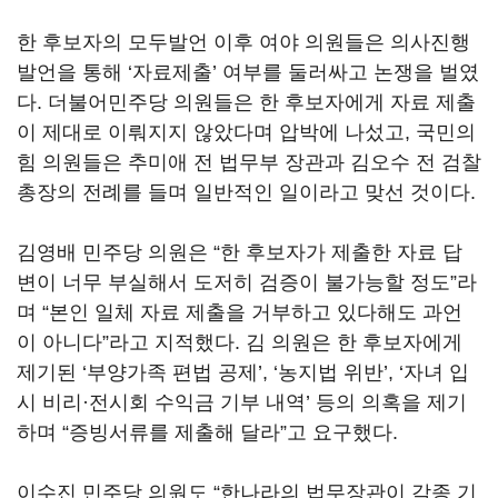
한 후보자의 모두발언 이후 여야 의원들은 의사진행
발언을 통해 ‘자료제출’ 여부를 둘러싸고 논쟁을 벌였
다. 더불어민주당 의원들은 한 후보자에게 자료 제출
이 제대로 이뤄지지 않았다며 압박에 나섰고, 국민의
힘 의원들은 추미애 전 법무부 장관과 김오수 전 검찰
총장의 전례를 들며 일반적인 일이라고 맞선 것이다.
김영배 민주당 의원은 “한 후보자가 제출한 자료 답
변이 너무 부실해서 도저히 검증이 불가능할 정도”라
며 “본인 일체 자료 제출을 거부하고 있다해도 과언
이 아니다”라고 지적했다. 김 의원은 한 후보자에게
제기된 ‘부양가족 편법 공제’, ‘농지법 위반’, ‘자녀 입
시 비리·전시회 수익금 기부 내역’ 등의 의혹을 제기
하며 “증빙서류를 제출해 달라”고 요구했다.
이수진 민주당 의원도 “한나라의 법무장관이 각종 기