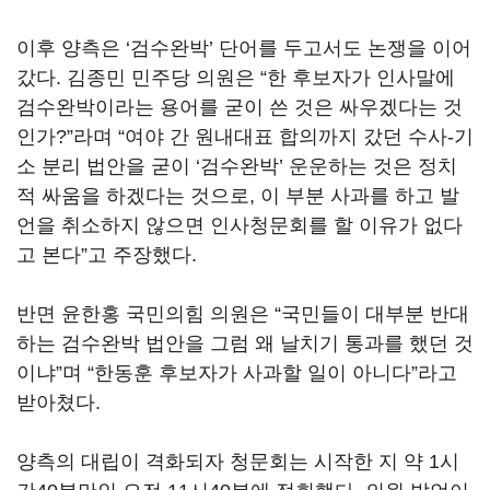
이후 양측은 ‘검수완박’ 단어를 두고서도 논쟁을 이어
갔다. 김종민 민주당 의원은 “한 후보자가 인사말에
검수완박이라는 용어를 굳이 쓴 것은 싸우겠다는 것
인가?”라며 “여야 간 원내대표 합의까지 갔던 수사-기
소 분리 법안을 굳이 ‘검수완박’ 운운하는 것은 정치
적 싸움을 하겠다는 것으로, 이 부분 사과를 하고 발
언을 취소하지 않으면 인사청문회를 할 이유가 없다
고 본다”고 주장했다.
반면 윤한홍 국민의힘 의원은 “국민들이 대부분 반대
하는 검수완박 법안을 그럼 왜 날치기 통과를 했던 것
이냐”며 “한동훈 후보자가 사과할 일이 아니다”라고
받아쳤다.
양측의 대립이 격화되자 청문회는 시작한 지 약 1시