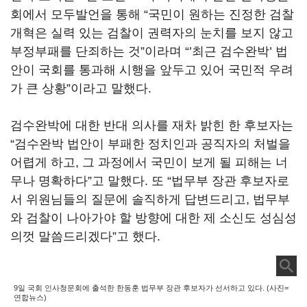
회에서 모두발언을 통해 “국민이 원하는 진정한 검찰
개혁은 실력 있는 검찰이 권력자의 눈치를 보지 않고
부정부패를 단죄하는 것”이라며 “’최근 검수완박’ 법
안이 국회를 통과해 시행을 앞두고 있어 국민적 우려
가 큰 상황”이라고 말했다.
검수완박에 대한 반대 의사를 재차 밝힌 한 후보자는
“검수완박 법안이 부패한 정치인과 공직자의 처벌을
어렵게 하고, 그 과정에서 국민이 보게 될 피해는 너
무나 명확하다”고 말했다. 또 “법무부 장관 후보자로
서 위원님들의 질문에 솔직하게 답변드리고, 법무부
와 검찰이 나아가야 할 방향에 대한 제 소신도 성심성
의껏 말씀드리겠다”고 했다.
9일 국회 인사청문회에 출석한 한동훈 법무부 장관 후보자가 선서하고 있다. (사진=
연합뉴스)