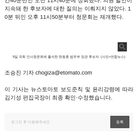
간40분만인 오전 11시40분에 정회했다. 의원 발언이
지속돼 한 후보자에 대한 질의는 이뤄지지 않았다. 1
0분 뒤인 오후 11시50분부터 청문회는 재개했다.
9일 국회 인사청문회에 출석한 한동훈 법무부 장관 후보자. (사진=연합뉴스)
조승진 기자 chogiza@etomato.com
이 기사는 뉴스토마토 보도준칙 및 윤리강령에 따라
김기성 편집국장이 최종 확인·수정했습니다.