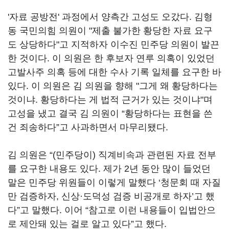
'자료 공방전' 과정에서 양측간 고성도 오갔다. 김형
동 국민의힘 의원이 "제출 불가한 황당한 자료 요구
도 상당하다"고 지적하자 이수진 민주당 의원이 발끈
한 것이다. 이 의원은 한 후보자 연루 의혹이 있었던
고발사주 의혹 등에 대한 수사 기록 일체를 요구한 바
있다. 이 의원은 김 의원을 향해 "그게 왜 황당하다는
것이냐. 황당하다는 게 법적 근거가 있는 것이냐"며
고성을 냈고 결국 김 의원이 “황당하다는 표현을 쓴
건 죄송하다”고 사과하면서 마무리됐다.
김 의원은 “(민주당이) 직계비속과 관련된 자료 전부
를 요구한 내용도 있다. 제가 2년 동안 많이 들었던
말은 민주당 위원들이 이렇게 말했다 ‘청문회 때 자질
만 검증하자, 신상·도덕성 검증 비공개로 하자’고 했
다”고 말했다. 이어 “참고로 이런 내용들이 입법안으
로 제안돼 있는 걸로 알고 있다”고 했다.