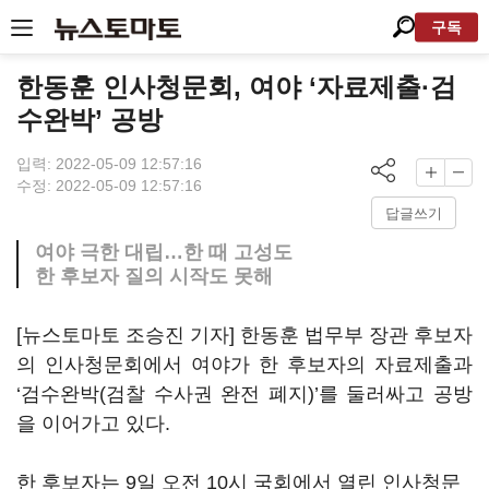
구독
한동훈 인사청문회, 여야 ‘자료제출·검
수완박’ 공방
입력: 2022-05-09 12:57:16
수정: 2022-05-09 12:57:16
답글쓰기
여야 극한 대립…한 때 고성도
한 후보자 질의 시작도 못해
[뉴스토마토 조승진 기자] 한동훈 법무부 장관 후보자
의 인사청문회에서 여야가 한 후보자의 자료제출과
‘검수완박(검찰 수사권 완전 폐지)’를 둘러싸고 공방
을 이어가고 있다.
한 후보자는 9일 오전 10시 국회에서 열린 인사청문