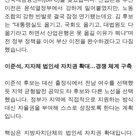
이전은 윤석열정부에서 강하게 밀어붙였지만, 노동
조합의 강한 반발로 결국 잠정 연기됐는데요. 김 후보
는 "대통령실도 옮기고, 국회도 옮기고, 대법원도 다
옮기라고 하면서 산업은행은 못 옮길 이유가 뭐냐"며
전 정부 정책을 이어 부산 이전을 완수하겠다고 다짐
했습니다.
이준석, 지자체 법인세 자치권 확대…경쟁 체계 구축
이준석 후보는 대선 출정식에서 전남 여수를 선택했
듯 지역 균형발전 공약도 타 후보와 다른 노선을 선택
했습니다. 정부가 지역에 직접적으로 지원하는 방식
대신 자율권을 부여해 스스로 성장토록 한다는 계획
입니다.
핵심은 지방자치단체의 법인세 자치권 확대입니다.