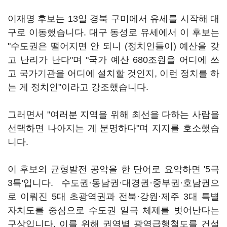
이재명 후보는 13일 경북 구미에서 유세를 시작해 대
구로 이동했습니다. 대구 동성로 유세에서 이 후보는
"수도권은 떨어지면 안 되니 (정치인들이) 예산을 갖
고 난리가 난다"며 "국가 예산 680조원을 어디에 쓰
고 국가기관을 어디에 설치할 것인지, 이런 정치를 하
는 게 정치인"이라고 강조했습니다.
그러면서 "여러분 지역을 위해 최선을 다하는 사람을
선택하면 나아지는 게 분명하다"며 지지를 호소했습
니다.
이 후보의 균형발전 공약을 한 단어로 요약하면 '5극
3특'입니다. 수도권·동남권·대경권·중부권·호남권으
로 이뤄진 5대 초광역권과 전북·강원·제주 3대 특별
자치도를 중심으로 수도권 일극 체제를 벗어난다는
구상입니다. 이를 위해 권역별 광역급행철도를 건설