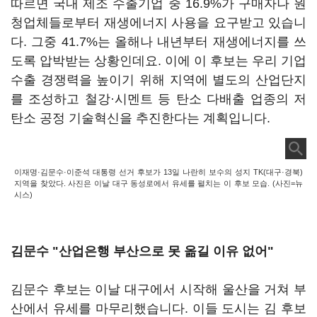
따르면 국내 제조 수출기업 중 16.9%가 구매자나 원
청업체들로부터 재생에너지 사용을 요구받고 있습니
다. 그중 41.7%는 올해나 내년부터 재생에너지를 쓰
도록 압박받는 상황인데요. 이에 이 후보는 우리 기업
수출 경쟁력을 높이기 위해 지역에 별도의 산업단지
를 조성하고 철강·시멘트 등 탄소 다배출 업종의 저
탄소 공정 기술혁신을 추진한다는 계획입니다.
이재명·김문수·이준석 대통령 선거 후보가 13일 나란히 보수의 성지 TK(대구·경북)
지역을 찾았다. 사진은 이날 대구 동성로에서 유세를 펼치는 이 후보 모습. (사진=뉴
시스)
김문수 "산업은행 부산으로 못 옮길 이유 없어"
김문수 후보는 이날 대구에서 시작해 울산을 거쳐 부
산에서 유세를 마무리했습니다. 이들 도시는 김 후보