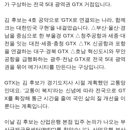
가 구상하는 전국 5대 광역권 GTX 거점입니다.
김 후보는 4호 공약으로 'GTX로 연결되는 나라, 함께
크는 대한민국 구현'을 내걸었습니다. △부산·울산·경
남을 중심으로 한 부울경 GTX △청주공항과 세종·대
전을 잇는 대전·세종·충청 GTX △TK 신공항과 포항
을 연결하는 대구·경북 GTX △호남 혁신도시와 무안
공항을 급행화하는 광주·전남 GTX로 전국 5대 광역
권을 묶어 메가시티를 만든다는 구상입니다.
GTX는 김 후보가 경기도지사 시절 계획했던 교통망
인데요. '교통이 복지'라는 신념에 따라 전국으로 GT
X를 확장해 통근 시간을 줄여 국민 삶의 질 개선을 이
룬다는 계획입니다.
이날 김 후보는 산업은행 본점 입주 논의가 나오는 부
산국제금융센터(BIFC)를 찾았습니다. 산업은행 부산