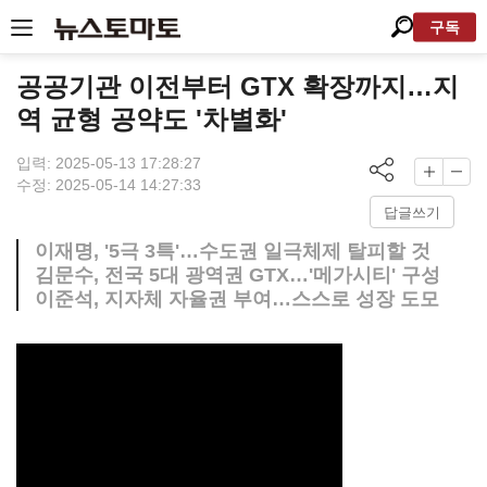
구독
공공기관 이전부터 GTX 확장까지…지
역 균형 공약도 '차별화'
입력: 2025-05-13 17:28:27
수정: 2025-05-14 14:27:33
답글쓰기
이재명, '5극 3특'…수도권 일극체제 탈피할 것
김문수, 전국 5대 광역권 GTX…'메가시티' 구성
이준석, 지자체 자율권 부여…스스로 성장 도모