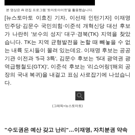
본 영상은 AI 편집 프로그램 '토마토아이컷'을 활용했습니다.
[뉴스토마토 이효진 기자, 이선재 인턴기자] 이재명
민주당·김문수 국민의힘·이준석 개혁신당 대선 후보
가 나란히 '보수의 성지' 대구·경북(TK) 지역을 찾았
습니다. TK는 지역 균형발전을 논할 때 빼놓을 수 없
는 내륙 도시들이 몰려 있는데요. 이재명 후보는 공공
기관 이전과 '5극 3특', 김문수 후보는 '5대 광역권 광
역급행철도(GTX)', 이준석 후보는 '리쇼어링'(해외 공
장의 국내 복귀)을 내걸고 표심 사로잡기에 나섰습니
다.
(그래픽=뉴스토마토)
"수도권은 예산 갖고 난리"…이재명, 자치분권 약속