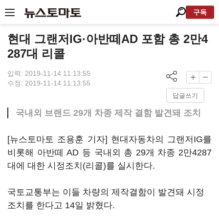
구독
현대 그랜저IG·아반떼AD 포함 총 2만4
287대 리콜
입력: 2019-11-14 11:13:55
수정: 2019-11-14 11:13:55
답글쓰기
국내외 브랜드 29개 차종 제작 결함 발견돼 조치
[뉴스토마토 조용훈 기자] 현대자동차의 그랜저IG를
비롯해 아반떼 AD 등 국내외 총 29개 차종 2만4287
대에 대한 시정조치(리콜)를 실시한다.
국토교통부는 이들 차량의 제작결함이 발견돼 시정
조치를 한다고 14일 밝혔다.