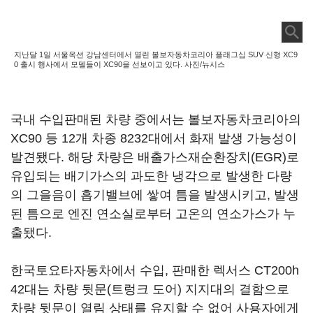
지난달 1일 서울옥션 강남센터에서 열린 볼보자동차코리아 플래그십 SUV 신형 XC9
0 출시 행사에서 모델들이 XC90을 선보이고 있다. 사진/뉴시스
국내 수입판매된 차량 중에서는 볼보자동차코리아의
XC90 등 12개 차종 8232대에서 화재 발생 가능성이
발견됐다. 해당 차량은 배출가스재순환장치(EGR)로
유입되는 배기가스의 과도한 냉각으로 발생한 다량
의 그을음이 흡기밸브에 쌓여 틈을 발생시키고, 발생
된 틈으로 엔진 연소실로부터 고온의 연소가스가 누
출됐다.
한국토요타자동차에서 수입, 판매한 렉서스 CT200h
42대는 차량 뒷문(트렁크 도어) 지지대의 결함으로
차량 뒷문이 열림 상태를 유지할 수 없어 사용자에게