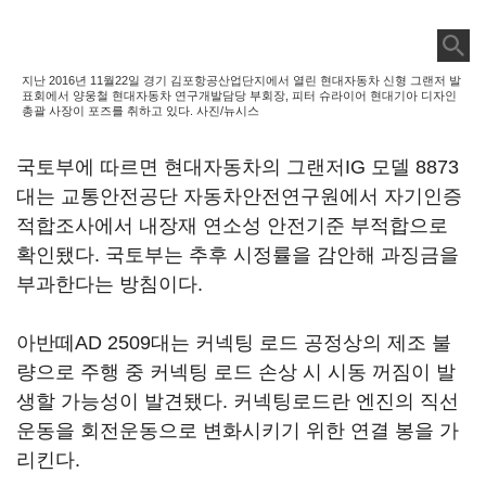
지난 2016년 11월22일 경기 김포항공산업단지에서 열린 현대자동차 신형 그랜저 발
표회에서 양웅철 현대자동차 연구개발담당 부회장, 피터 슈라이어 현대기아 디자인
총괄 사장이 포즈를 취하고 있다. 사진/뉴시스
국토부에 따르면 현대자동차의 그랜저IG 모델 8873
대는 교통안전공단 자동차안전연구원에서 자기인증
적합조사에서 내장재 연소성 안전기준 부적합으로
확인됐다. 국토부는 추후 시정률을 감안해 과징금을
부과한다는 방침이다.
아반떼AD 2509대는 커넥팅 로드 공정상의 제조 불
량으로 주행 중 커넥팅 로드 손상 시 시동 꺼짐이 발
생할 가능성이 발견됐다. 커넥팅로드란 엔진의 직선
운동을 회전운동으로 변화시키기 위한 연결 봉을 가
리킨다.