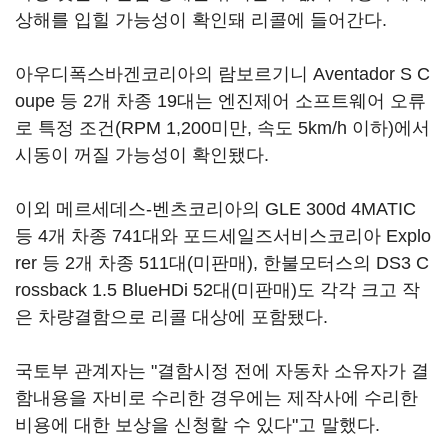
상해를 입힐 가능성이 확인돼 리콜에 들어간다.
아우디폭스바겐코리아의 람보르기니 Aventador S C
oupe 등 2개 차종 19대는 엔진제어 소프트웨어 오류
로 특정 조건(RPM 1,200미만, 속도 5km/h 이하)에서
시동이 꺼질 가능성이 확인됐다.
이외 메르세데스-벤츠코리아의 GLE 300d 4MATIC
등 4개 차종 741대와 포드세일즈서비스코리아 Explo
rer 등 2개 차종 511대(미판매), 한불모터스의 DS3 C
rossback 1.5 BlueHDi 52대(미판매)도 각각 크고 작
은 차량결함으로 리콜 대상에 포함됐다.
국토부 관계자는 "결함시정 전에 자동차 소유자가 결
함내용을 자비로 수리한 경우에는 제작사에 수리한
비용에 대한 보상을 신청할 수 있다"고 말했다.