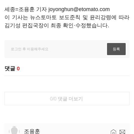
세종=조용훈 기자 joyonghun@etomato.com
이 기사는 뉴스토마토 보도준칙 및 윤리강령에 따라
김기성 편집국장이 최종 확인·수정했습니다.
댓글
0
0/0
댓글 더보기
조용훈