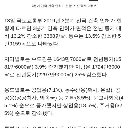
3분기 전국 건축 인허가 현황. 사진/국토교통부
13일 국토교통부 2019년 3분기 전국 건축 인허가 현
황에 따르면 3분기 건축 인허가 면적은 전년 동기 대
비 13.2% 감소한 3368만㎡, 동수는 13.5% 감소한 5
만9159동으로 나타났다.
지역별로는 수도권은 1643만7000㎡로 전년동기(15
81만6000㎡) 3.9% 증가했지만 지방은 1724만3000
㎡로 전년동기(2297만9000㎡) 25% 감소했다.
용도별로는 공업용(7.1%), 농수산용(축사, 온실), 공
공용(공공청사, 방송국) 등 기타(8.5%), 문교사회용(4
5.1%) 순으로 증가했지만 상업용(18.5%), 주거용(32.
5%) 순으로 감소했다.