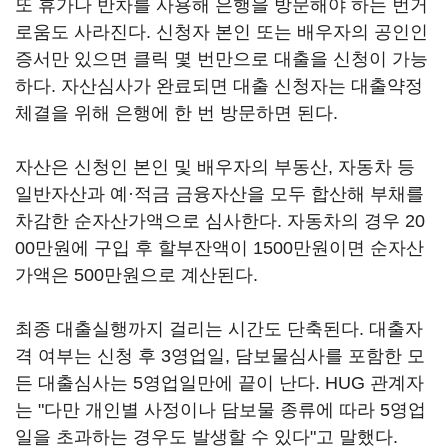
또 휴가나 반차를 사용해 은행을 방문해야 하는 번거
로움도 사라진다. 신청자 본인 또는 배우자의 공인인
증서만 있으면 클릭 몇 번만으로 대출을 신청이 가능
하다. 자산심사가 완료되면 대출 신청자는 대출약정
체결을 위해 은행에 한 번 방문하면 된다.
자산은 신청인 본인 및 배우자의 부동산, 자동차 등
일반자산과 예·적금 금융자산을 모두 합산해 부채를
차감한 순자산가액으로 심사한다. 자동차의 경우 20
00만원에 구입 후 할부잔액이 1500만원이면 순자산
가액은 500만원으로 계산된다.
최종 대출실행까지 걸리는 시간도 단축된다. 대출자
격 여부는 신청 후 3영업일, 담보물심사를 포함한 모
든 대출심사는 5영업일만에 끝이 난다. HUG 관계자
는 "다만 개인별 사정이나 담보물 종류에 따라 5영업
일을 초과하는 경우도 발생할 수 있다"고 말했다.