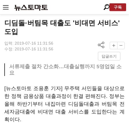
구독
디딤돌·버팀목 대출도 '비대면 서비스'
도입
입력: 2019-07-16 11:31:56
수정: 2019-07-16 11:31:56
답글쓰기
서류제출 절차 간소화…대출실행까지 5영업일 소
요
[뉴스토마토 조용훈 기자] 무주택 서민들을 대상으로
한 정책 금융상품 대출과정이 한결 편해진다. 정부는
올해 하반기부터 내집마련 디딤돌대출과 버팀목 전
세자금대출에 비대면 대출 서비스를 도입한다는 계
획이다.