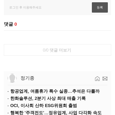
댓글
0
0/0
댓글 더보기
정기종
항공업계, 여름휴가 특수 실종…추석은 다를까
한화솔루션, 2분기 사상 최대 매출 기록
OCI, 이사회 산하 ESG위원회 출범
행복한 '주객전도'…정유업계, 사업 다각화 속도