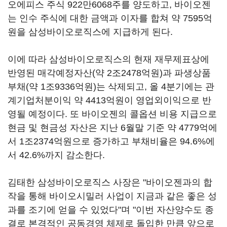
오에피스 주식 922만6068주를 양도하고, 바이오젠
는 인수 주식에 대한 금액과 이자를 합쳐 약 7595억
원을 삼성바이오로직스에 지급하게 된다.
이에 따라 삼성바이오로직스의 현재 재무제표상에
반영된 매각예정자산(약 2조2478억원)과 파생상품
부채(약 1조9336억원)는 삭제되고, 올 4분기에는 관
계기업처분이익 약 4413억원이 영업외이익으로 반
영될 예정이다. 또 바이오젠의 콜옵션 비용 지급으로
현금 및 현금성 자산은 지난 6월말 기준 약 4779억에
서 1조2374억원으로 증가하고 부채비율은 94.6%에
서 42.6%까지 감소한다.
김태한 삼성바이오로직스 사장은 "바이오젠과의 합
작을 통해 바이오시밀러 사업이 지금과 같은 좋은 성
과를 조기에 얻을 수 있었다"며 "이번 자산양수도 종
결로 본격적인 공동경영 체제로 돌입한 만큼 앞으로