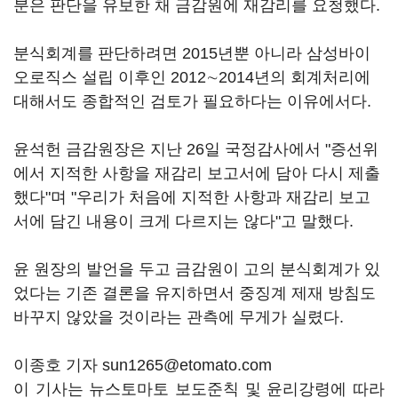
분은 판단을 유보한 채 금감원에 재감리를 요청했다.
분식회계를 판단하려면 2015년뿐 아니라 삼성바이
오로직스 설립 이후인 2012∼2014년의 회계처리에
대해서도 종합적인 검토가 필요하다는 이유에서다.
윤석헌 금감원장은 지난 26일 국정감사에서 "증선위
에서 지적한 사항을 재감리 보고서에 담아 다시 제출
했다"며 "우리가 처음에 지적한 사항과 재감리 보고
서에 담긴 내용이 크게 다르지는 않다"고 말했다.
윤 원장의 발언을 두고 금감원이 고의 분식회계가 있
었다는 기존 결론을 유지하면서 중징계 제재 방침도
바꾸지 않았을 것이라는 관측에 무게가 실렸다.
이종호 기자 sun1265@etomato.com
이 기사는 뉴스토마토 보도준칙 및 윤리강령에 따라