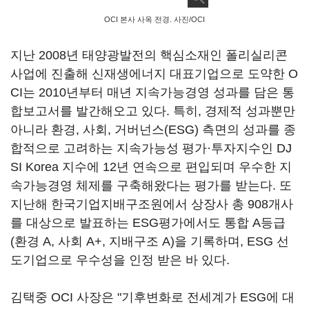
OCI 본사 사옥 전경. 사진/OCI
지난 2008년 태양광발전의 핵심소재인 폴리실리콘
사업에 진출해 신재생에너지 대표기업으로 도약한 O
CI는 2010년부터 매년 지속가능경영 성과를 담은 통
합보고서를 발간해오고 있다. 특히, 경제적 성과뿐만
아니라 환경, 사회, 거버넌스(ESG) 측면의 성과를 종
합적으로 고려하는 지속가능성 평가·투자지수인 DJ
SI Korea 지수에 12년 연속으로 편입되며 우수한 지
속가능경영 체제를 구축해왔다는 평가를 받는다. 또
지난해 한국기업지배구조원에서 상장사 총 908개사
를 대상으로 발표하는 ESG평가에서도 통합 A등급
(환경 A, 사회 A+, 지배구조 A)을 기록하며, ESG 선
도기업으로 우수성을 인정 받은 바 있다.
김택중 OCI 사장은 "기후변화로 전세계가 ESG에 대