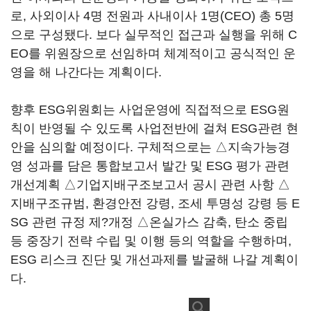
로, 사외이사 4명 전원과 사내이사 1명(CEO) 총 5명
으로 구성됐다. 보다 실무적인 접근과 실행을 위해 C
EO를 위원장으로 선임하며 체계적이고 공식적인 운
영을 해 나간다는 계획이다.
향후 ESG위원회는 사업운영에 직접적으로 ESG원
칙이 반영될 수 있도록 사업전반에 걸쳐 ESG관련 현
안을 심의할 예정이다. 구체적으로는 △지속가능경
영 성과를 담은 통합보고서 발간 및 ESG 평가 관련
개선계획 △기업지배구조보고서 공시 관련 사항 △
지배구조규범, 환경안전 강령, 조세 투명성 강령 등 E
SG 관련 규정 제?개정 △온실가스 감축, 탄소 중립
등 중장기 전략 수립 및 이행 등의 역할을 수행하며,
ESG 리스크 진단 및 개선과제를 발굴해 나갈 계획이
다.