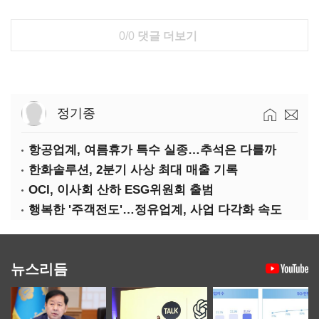
0/0
댓글 더보기
정기종
항공업계, 여름휴가 특수 실종…추석은 다를까
한화솔루션, 2분기 사상 최대 매출 기록
OCI, 이사회 산하 ESG위원회 출범
행복한 '주객전도'…정유업계, 사업 다각화 속도
뉴스리듬