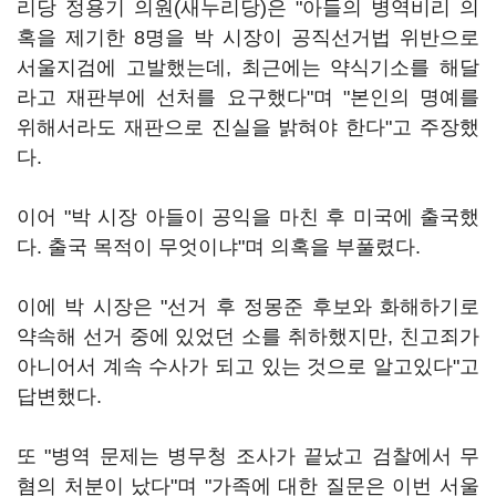
리당 정용기 의원(새누리당)은 "아들의 병역비리 의
혹을 제기한 8명을 박 시장이 공직선거법 위반으로
서울지검에 고발했는데, 최근에는 약식기소를 해달
라고 재판부에 선처를 요구했다"며 "본인의 명예를
위해서라도 재판으로 진실을 밝혀야 한다"고 주장했
다.
이어 "박 시장 아들이 공익을 마친 후 미국에 출국했
다. 출국 목적이 무엇이냐"며 의혹을 부풀렸다.
이에 박 시장은 "선거 후 정몽준 후보와 화해하기로
약속해 선거 중에 있었던 소를 취하했지만, 친고죄가
아니어서 계속 수사가 되고 있는 것으로 알고있다"고
답변했다.
또 "병역 문제는 병무청 조사가 끝났고 검찰에서 무
혐의 처분이 났다"며 "가족에 대한 질문은 이번 서울