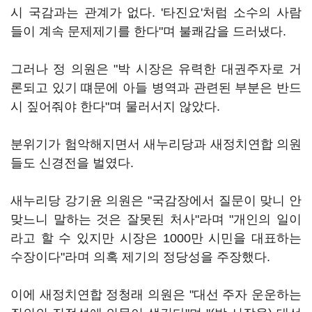
시 국감과는 관계가 없다. '타진요'처럼 소수의 사람
들이 계속 문제제기를 한다"며 불쾌감을 드러냈다.
그러나 정 의원은 "박 시장은 유력한 대권주자로 거
론되고 있기 떄문에 아들 병역과 관련된 부분은 반드
시 짚어줘야 한다"며 물러서지 않았다.
분위기가 험악해지면서 새누리당과 새정치연합 의원
들도 신경전을 벌였다.
새누리당 강기윤 의원은 "국감장에서 질문이 맞니 안
맞느니 말하는 것은 잘못된 처사"라며 "개인의 일이
라고 할 수 있지만 시장은 1000만 시민을 대표하는
수장이다"라며 의혹 제기의 정당성을 주장했다.
이에 새정치연합 정청래 의원은 "대선 주자 운운하는