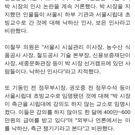
박 시장의 인사 논란을 계속 거론했다. 박 시장을 지
지했던 인물들이 서울시 하부 기관과 서울시립대 초
빙교수로 간 것에 대해 낙하산 인사, 보은 인사라고
비판했다.
이철우 의원은 "서울시 시설관리 이사장, 농수산 식
품공사 사장, 철도공사 기술 본부장, 신용보증재단이
사장, 세종문화관장 등이 박 시장 선거캠프에 있던 사
람들이다. 낙하산 인사다"라고 지적했다.
또 기동민 전 정무부시장, 권오중 전 정무수석 등이
서울시립대 초빙교수로 임명됐던 것에 대해 "박 시장
이 측근을 시립대에 강의도 하지 않는 교소로 임명시
켰다. 이들은 강의를 하지 않아도 한 달에 400만~600
만원의 급여를 받고 있다"며 "외부나 언론에서는 이
를 낙하산, 측근 챙기기라고 본다"고 비판했다.