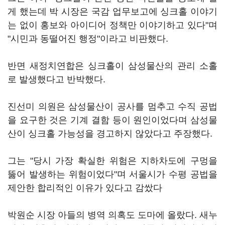
게 했는데 박 시장은 국감 업무보고에 싱크홀 이야기
는 없이 홍보와 아이디어 정책만 이야기하고 있다"며
"시민과 동떨어진 행정"이라고 비판했다.
반면 새정치연합은 싱크홀이 삼성물산의 관리 소홀
로 발생했다고 반박했다.
진선미 의원은 삼성물산이 공사를 멈추고 수직 공법
을 요구한 것은 기계 결함 등이 원인이었다며 삼성물
산이 싱크홀 가능성을 경고하지 않았다고 주장했다.
그는 "당시 가장 확실한 위험은 지하차도에 구멍을
뚫어 발생하는 위험이었다"며 서울시가 수평 공법을
제안한 합리적인 이유가 있다고 감쌌다
박원순 시장 아들의 병역 의혹도 도마에 올랐다. 새누