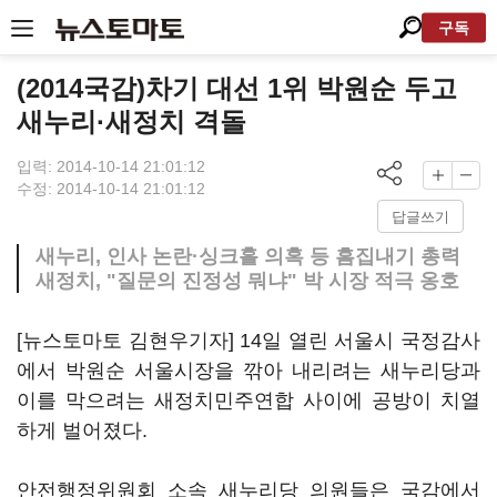
구독
(2014국감)차기 대선 1위 박원순 두고
새누리·새정치 격돌
입력: 2014-10-14 21:01:12
수정: 2014-10-14 21:01:12
답글쓰기
새누리, 인사 논란·싱크홀 의혹 등 흠집내기 총력
새정치, "질문의 진정성 뭐냐" 박 시장 적극 옹호
[뉴스토마토 김현우기자] 14일 열린 서울시 국정감사
에서 박원순 서울시장을 깎아 내리려는 새누리당과
이를 막으려는 새정치민주연합 사이에 공방이 치열
하게 벌어졌다.
안전행정위원회 소속 새누리당 의원들은 국감에서