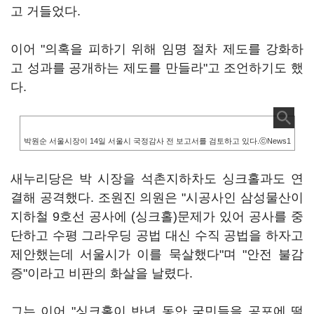
고 거들었다.
이어 "의혹을 피하기 위해 임명 절차 제도를 강화하
고 성과를 공개하는 제도를 만들라"고 조언하기도 했
다.
박원순 서울시장이 14일 서울시 국정감사 전 보고서를 검토하고 있다.ⓒNews1
새누리당은 박 시장을 석촌지하차도 싱크홀과도 연
결해 공격했다. 조원진 의원은 "시공사인 삼성물산이
지하철 9호선 공사에 (싱크홀)문제가 있어 공사를 중
단하고 수평 그라우딩 공법 대신 수직 공법을 하자고
제안했는데 서울시가 이를 묵살했다"며 "안전 불감
증"이라고 비판의 화살을 날렸다.
그는 이어 "싱크홀이 반년 동안 국민들을 공포에 떨