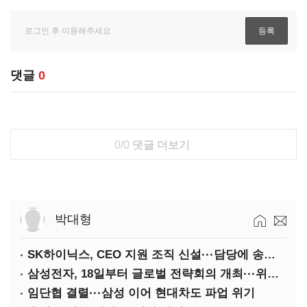
댓글
0
0/0
댓글 더보기
박대형
SK하이닉스, CEO 지원 조직 신설···담당에 송현종 사장 선임
삼성전자, 18일부터 글로벌 전략회의 개최···위기 돌파구 모색
임단협 결렬···삼성 이어 현대차도 파업 위기