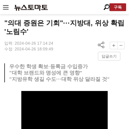
구독
"의대 증원은 기회"···지방대, 위상 확립
'노림수'
입력: 2024-04-26 17:14:24
수정: 2024-04-26 18:09:49
답글쓰기
우수한 학생 확보·등록금 수입증가
"대학 브랜드와 명성에 큰 영향"
"지방유학 생길 수도···대학 위상 달라질 것"