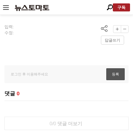
구독
입력:
수정:
답글쓰기
댓글
0
0/0
댓글 더보기