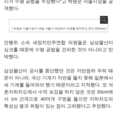
시가 수평 공법을 주장했다"고 박원순 서울시장을 공
격했다.
◇박원순 서울시장이 14일 서울시 국감에서 자료를 정리하고 있다.ⓒNews1
안행위 소속 새정치민주연합 의원들은 삼성물산이
싱크홀 때문에 수평 공법을 건의한 것이 아니라고 반
박했다.
삼성물산이 공사를 중단했던 것은 지반침하 우려 때
문이 아니라, 국산 기계가 지반을 뚫지 못해 일본에서
새 기계를 들여와야 했기 때문이라고 지적했다. 또 석
촌지하차도에서 수직 보강을 하지 않은 것은 30cm에
서 1m 간격으로 40여개 구멍을 뚫으면 지하차도의
특성상 붕괴 위험이 있는 점이 고려됐다고 주장했다.