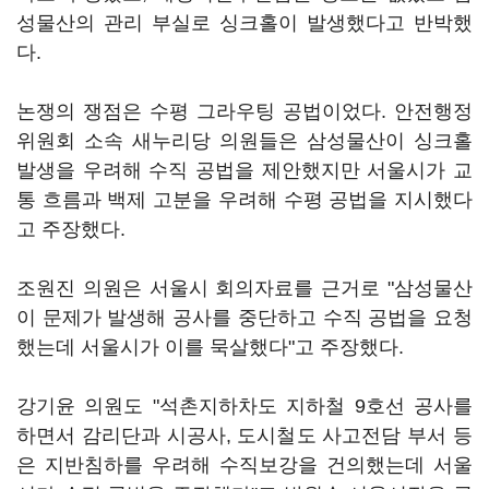
성물산의 관리 부실로 싱크홀이 발생했다고 반박했
다.
논쟁의 쟁점은 수평 그라우팅 공법이었다. 안전행정
위원회 소속 새누리당 의원들은 삼성물산이 싱크홀
발생을 우려해 수직 공법을 제안했지만 서울시가 교
통 흐름과 백제 고분을 우려해 수평 공법을 지시했다
고 주장했다.
조원진 의원은 서울시 회의자료를 근거로 "삼성물산
이 문제가 발생해 공사를 중단하고 수직 공법을 요청
했는데 서울시가 이를 묵살했다"고 주장했다.
강기윤 의원도 "석촌지하차도 지하철 9호선 공사를
하면서 감리단과 시공사, 도시철도 사고전담 부서 등
은 지반침하를 우려해 수직보강을 건의했는데 서울