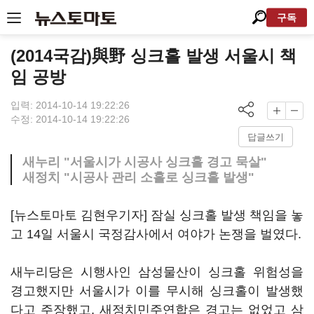
구독
(2014국감)與野 싱크홀 발생 서울시 책
임 공방
입력: 2014-10-14 19:22:26
수정: 2014-10-14 19:22:26
답글쓰기
새누리 "서울시가 시공사 싱크홀 경고 묵살"
새정치 "시공사 관리 소홀로 싱크홀 발생"
[뉴스토마토 김현우기자] 잠실 싱크홀 발생 책임을 놓
고 14일 서울시 국정감사에서 여야가 논쟁을 벌였다.
새누리당은 시행사인 삼성물산이 싱크홀 위험성을
경고했지만 서울시가 이를 무시해 싱크홀이 발생했
다고 주장했고, 새정치민주연합은 경고는 없었고 삼