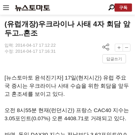
구독
(유럽개장)우크라이나 사태 4자 회담 앞
두고..혼조
입력: 2014-04-17 17:12:22
수정: 2014-04-17 17:16:31
답글쓰기
[뉴스토마토 윤석진기자] 17일(현지시간) 유럽 주요
국 증시는 우크라이나 사태 수습을 위한 회담을 앞두
고 혼조세를 보이고 있다.
오전 8시55분 현재(런던시간) 프랑스 CAC40 지수는
3.05포인트(0.07%) 오른 4408.71로 거래되고 있다.
반면, 독일 DAX30 지수는 전날보다 3.62포인트(0.0