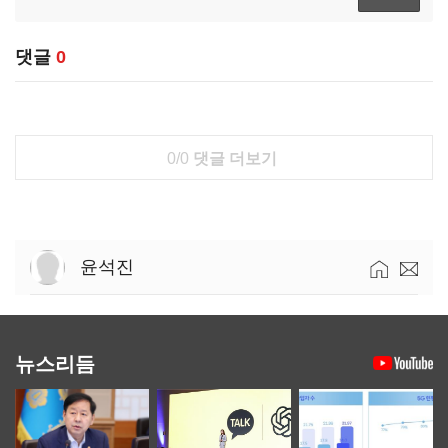
댓글
0
0/0
댓글 더보기
윤석진
뉴스리듬