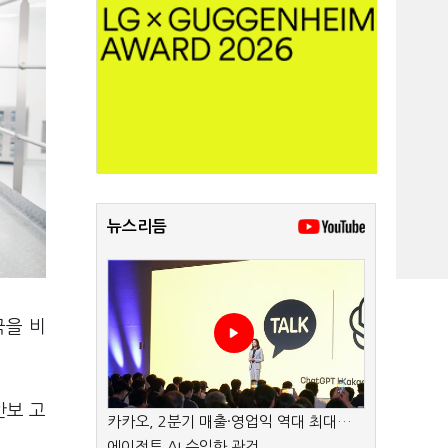
뉴스리듬
국을 비
안보 고
카카오, 2분기 매출·영업익 역대 최대…
에이전트 AI 수익화 관건