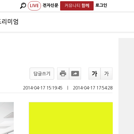
전자신문
로그인
LIVE
커뮤니티
함께
프리미엄
답글쓰기
2014-04-17 15:19:45
ㅣ
2014-04-17 17:54:28