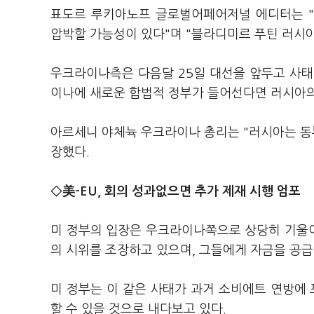
표도르 루키아노프 글로벌어페어저널 에디터는 
압박할 가능성이 있다"며 "블라디미르 푸틴 러시아
우크라이나측은 다음달 25일 대선을 앞두고 사태
이나에 새로운 합법적 정부가 들어선다면 러시아의 
아르세니 야체뉵 우크라이나 총리는 "러시아는 
장했다.
◇美-EU, 회의 성과없으면 추가 제재 시행 엄포
미 정부의 입장은 우크라이나쪽으로 상당히 기울
의 시위를 조장하고 있으며, 그들에게 자금을 공급
미 정부는 이 같은 사태가 과거 소비에트 연방에
할 수 있을 것으로 내다보고 있다.