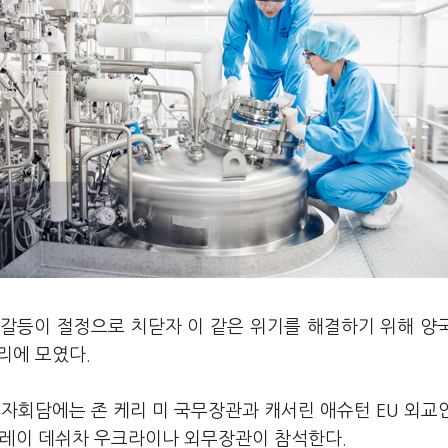
갈등이 절정으로 치닫자 이 같은 위기를 해결하기 위해 양
리에 모였다.
4자회담에는 존 케리 미 국무장관과 캐서린 애슈턴 EU 외교
드레이 데쉬차 우크라이나 외무장관이 참석한다.