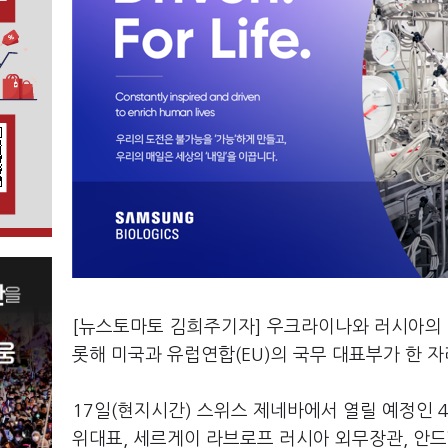
[뉴스토마토 김희주기자] 우크라이나와 러시아의 
롯해 미국과 유럽연합(EU)의 국무 대표부가 한 자
17일(현지시간) 스위스 제네바에서 열릴 예정인 
위대표, 세르게이 라브로프 러시아 외무장관, 안