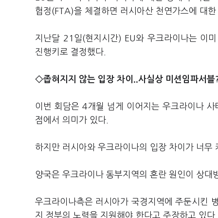
협정(FTA)을 체결하면 러시아산 천연가스에 대한
지난달 21일(현지시간) EU와 우크라이나는 이미
진행키로 결정했다.
◇좁혀지지 않는 입장 차이..사실상 미션임파서블
이번 회담은 4개월 넘게 이어지는 우크라이나 
점에서 의미가 있다.
하지만 러시아와 우크라이나의 입장 차이가 너무 
양국은 우크라이나 동부지역의 혼란 원인이 상대방
우크라이나측은 러시아가 국경지역에 주둔시킨 병
지 정부의 노력을 지원해야 한다고 주장하고 있다.