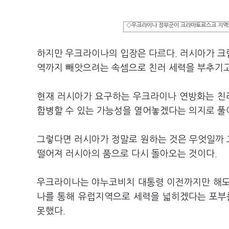
◇우크라이나 정부군이 크라마토르스크 지역의
하지만 우크라이나의 입장은 다르다. 러시아가 크
역까지 빼앗으려는 속셈으로 친러 세력을 부추기고
현재 러시아가 요구하는 우크라이나 연방화는 친
합병할 수 있는 가능성을 열어놓겠다는 의지로 풀
그렇다면 러시아가 정말로 원하는 것은 무엇일까 
떨어져 러시아의 품으로 다시 돌아오는 것이다.
우크라이나는 야누코비치 대통령 이전까지만 해도 
나를 통해 유럽지역으로 세력을 넓히겠다는 포부
못했다.