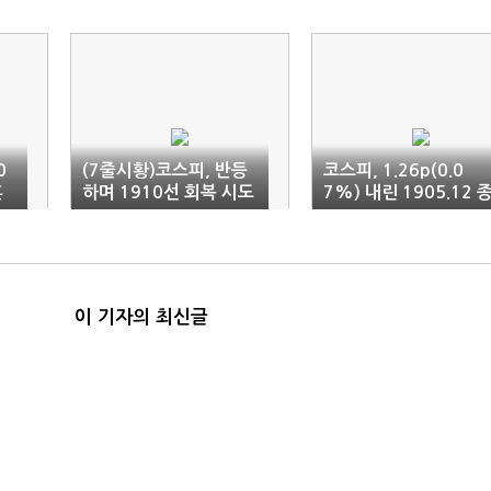
0
(7줄시황)코스피, 반등
코스피, 1.26p(0.0
혼
하며 1910선 회복 시도
7%) 내린 1905.12 
(14:19)
료
이 기자의 최신글