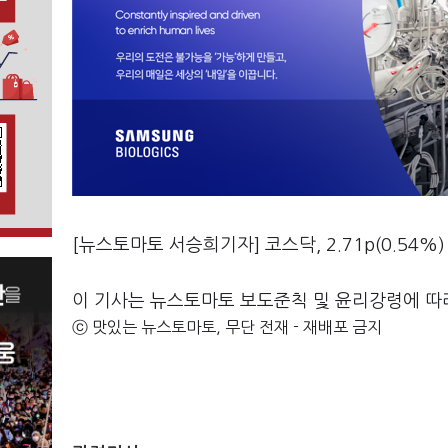
[뉴스토마토 서승희기자] 코스닥, 2.71p(0.54%)
이 기사는 뉴스토마토 보도준칙 및 윤리강령에 따
ⓒ 맛있는 뉴스토마토, 무단 전재 - 재배포 금지