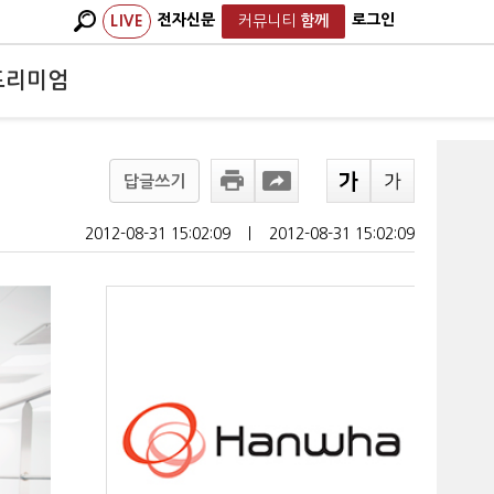
전자신문
로그인
LIVE
커뮤니티
함께
프리미엄
답글쓰기
2012-08-31 15:02:09
ㅣ
2012-08-31 15:02:09