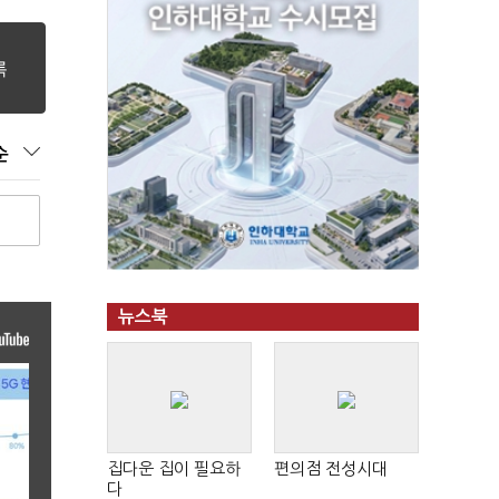
순
뉴스북
집다운 집이 필요하
편의점 전성시대
다