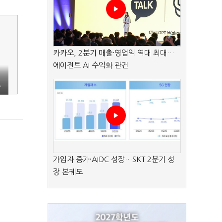
카카오, 2분기 매출·영업익 역대 최대…
에이전트 AI 수익화 관건
종
가입자 증가·AIDC 성장…SKT 2분기 성
장 본궤도