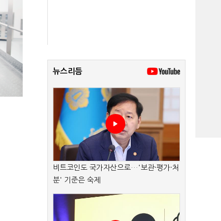
뉴스리듬
비트코인도 국가자산으로…'보관·평가·처
분' 기준은 숙제