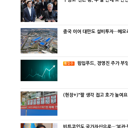
중국 이어 대만도 설비투자…메모리
윙입푸드, 경영진 주가 부
(현장+)"팔 생각 접고 호가 높여요
비트코인도 국가자산으로…'보관·평