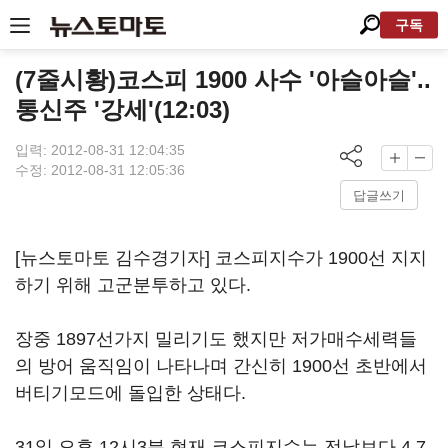
구독
(7줄시황)코스피 1900 사수 '아슬아슬'..
통신주 '강세'(12:03)
입력: 2012-08-31 12:04:35
수정: 2012-08-31 12:05:36
답글쓰기
[뉴스토마토 김수경기자] 코스피지수가 1900선 지지
하기 위해 고군분투하고 있다.
장중 1897선가지 밀리기도 했지만 저가매수세력들
의 방어 움직임이 나타나며 간신히 1900선 초반에서
버티기모드에 돌입한 상태다.
31일 오후 12시3분 현재 코스피지수는 전날보다 4.7