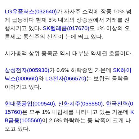
LG유플러스(032640)
가 자사주 소각에 장중 10% 넘
게 급등하다 현재 5% 내외의 상승권에서 거래를 진
행시키고 있다.
SK텔레콤(017670)
도 1% 이상의 오
름세로 통신주의 선전이 눈에 띄고 있다.
시가총액 상위 종목군 역시 대부분 약세권 흐름이다.
삼성전자(005930)
가 0.6% 하락중인 가운데
SK하이
닉스(000660)
와
LG전자(066570)
는 보합권 등락을
이어가고 있다.
현대중공업(009540)
,
신한지주(055550)
,
한국전력(0
15760)
은 모두 1% 내림세를 나타내고 있는 가운데
K
B금융(105560)
이 2.6% 하락하는 등 낙폭이 크게 나
오고 있다.