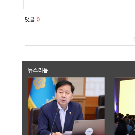
댓글
0
뉴스리듬