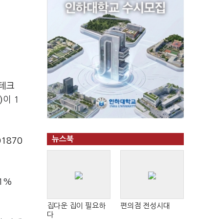
테크
)
이 1
뉴스북
1870
1%
집다운 집이 필요하
편의점 전성시대
다