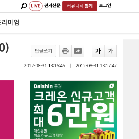
전자신문
로그인
LIVE
커뮤니티
함께
프리미엄
0)
답글쓰기
2012-08-31 13:16:46
ㅣ
2012-08-31 13:17:47