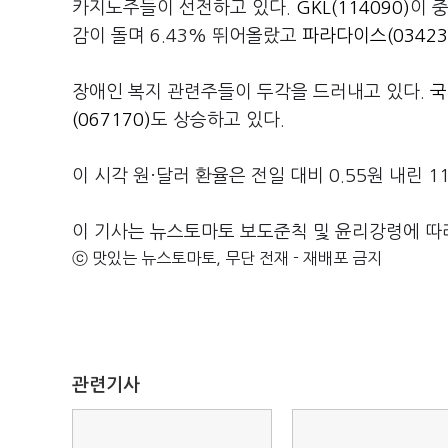
카지노주들이 선전하고 있다.
GKL(114090)
이 
감이 돌며 6.43% 뛰어올랐고
파라다이스(03423
장애인 복지 관련주들이 두각을 드러내고 있다.
국
(067170)
도 상승하고 있다.
이 시각 원·달러 환율은 전일 대비 0.55원 내린 1
이 기사는 뉴스토마토 보도준칙 및 윤리강령에 따
ⓒ 맛있는 뉴스토마토, 무단 전재 - 재배포 금지
관련기사