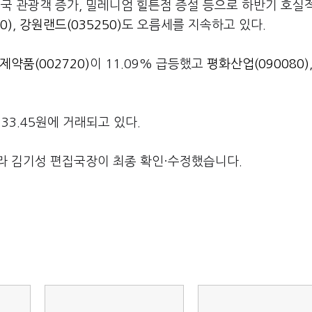
중국 관광객 증가, 밀레니엄 힐튼점 증설 등으로 하반기 호실
0)
,
강원랜드(035250)
도 오름세를 지속하고 있다.
제약품(002720)
이 11.09% 급등했고
평화산업(090080)
133.45원에 거래되고 있다.
라 김기성 편집국장이 최종 확인·수정했습니다.