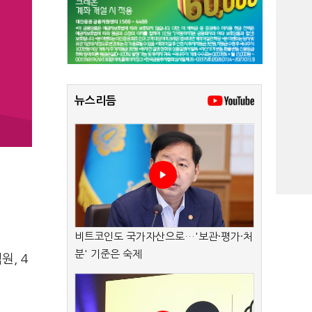
뉴스리듬
비트코인도 국가자산으로…'보관·평가·처
분' 기준은 숙제
원, 4