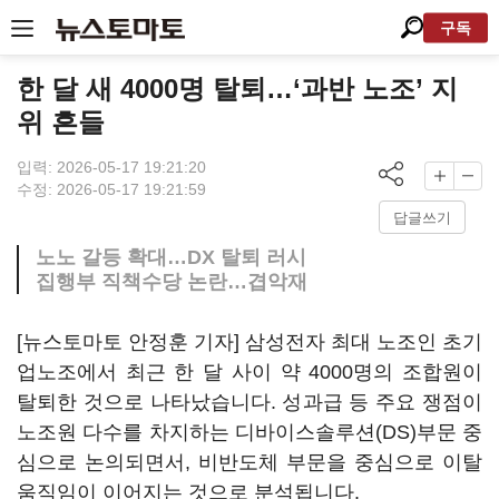
구독
한 달 새 4000명 탈퇴…‘과반 노조’ 지
위 흔들
입력: 2026-05-17 19:21:20
수정: 2026-05-17 19:21:59
답글쓰기
노노 갈등 확대…DX 탈퇴 러시
집행부 직책수당 논란…겹악재
[뉴스토마토 안정훈 기자] 삼성전자 최대 노조인 초기
업노조에서 최근 한 달 사이 약 4000명의 조합원이
탈퇴한 것으로 나타났습니다. 성과급 등 주요 쟁점이
노조원 다수를 차지하는 디바이스솔루션(DS)부문 중
심으로 논의되면서, 비반도체 부문을 중심으로 이탈
움직임이 이어지는 것으로 분석됩니다.