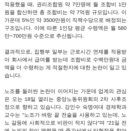
적용했을 때, 권리조합원 약 7만명에 월 조합비 1만
원을 합산하면 총 조합비는 약 7억원 규모입니다. 이
가운데 5%인 약 3500만원이 직책수당으로 배정되는
구조입니다. 이에 따른 1인당 평균 수령액은 월 580
만~700만원 수준으로 추산됩니다.
결과적으로, 집행부 일부는 근로시간 면제를 적용받
아 회사에서 급여를 받는데 조합비로 수백만원대 금
액을 더 수령하는 게 적절한지에 대한 논란이 일고 있
습니다.
노조를 둘러싼 논란이 이어지는 가운데 업계의 관심
은 오는 18일 열리는 중앙노동위원회의 2차 사후조
정으로 향하고 있습니다. 강인수 숙명여대 경제학과
교수는 “노조가 벼랑 끝 전술을 사용하고 있는데, 노
노 갈등에 사회적으로 비판이 적지 않다”며 “21일 전
에 논의의 장이 열렸을 때 중간선에서 타협점을 찾아