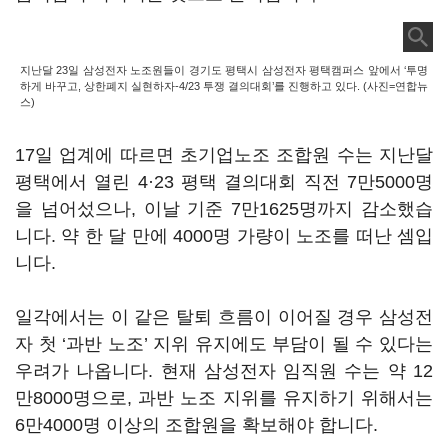
지난달 23일 삼성전자 노조원들이 경기도 평택시 삼성전자 평택캠퍼스 앞에서 ‘투명
하게 바꾸고, 상한폐지 실현하자-4/23 투쟁 결의대회’를 진행하고 있다. (사진=연합뉴
스)
17일 업계에 따르면 초기업노조 조합원 수는 지난달
평택에서 열린 4·23 평택 결의대회 직전 7만5000명
을 넘어섰으나, 이날 기준 7만1625명까지 감소했습
니다. 약 한 달 만에 4000명 가량이 노조를 떠난 셈입
니다.
일각에서는 이 같은 탈퇴 흐름이 이어질 경우 삼성전
자 첫 ‘과반 노조’ 지위 유지에도 부담이 될 수 있다는
우려가 나옵니다. 현재 삼성전자 임직원 수는 약 12
만8000명으로, 과반 노조 지위를 유지하기 위해서는
6만4000명 이상의 조합원을 확보해야 합니다.