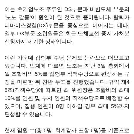
이는 초기업노조 주류인 DS부문과 비반도체 부문의
‘노노 갈등’이 원인이 된 것으로 풀이됩니다. 탈퇴가
디바이스경험(DX)부문을 중심으로 이어지는 데다,
일부 DX부문 조합원들은 최근 단체교섭 중지 가처분
신청까지 제기한 상태입니다.
이런 가운데 집행부 수당 문제도 논란으로 떠오르고
있습니다. 업계에 따르면 노조는 지난 3월 총회에서
월 조합비의 5%를 집행부 직책수당으로 편성하는 규
정을 마련한 뒤 찬반 투표를 진행했습니다. 규약 제4
8조(직책수당)에 따르면 최 위원장은 조합비의 최대
10%를 임원 및 부서 인원의 직책수당으로 배정할 수
있으며, 집행 인원이 8명 이하일 경우 최대 5%까지
편성할 수 있습니다.
현재 임원 수(총 5명, 회계감사 포함 6명)를 기준으로