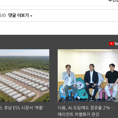
0/0
댓글 더보기
, 호남 ESS 시장서 ‘격돌’
다음, AI 도입에도 점유율 2%…
에이전트 차별화가 관건