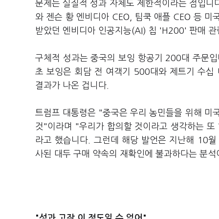
문제는 실질적 성과 자체도 제한적이라는 점입니다.
와 젠슨 황 엔비디아 CEO, 팀쿡 애플 CEO 등
받았던 엔비디아 인공지능(AI) 칩 'H200' 판매
구체적 성과는 중국의 보잉 항공기 200대 주문입
초 보잉은 회담 전 여객기 500대와 제트기 수십
결과가 나온 겁니다.
트럼프 대통령은 "중국은 우리 농민들을 위해 미
것"이라며 "우리가 합의할 것이라고 생각하는 또
라고 했습니다. 그런데 해당 발언은 지난해 10
사된 대두 구매 약속의 재확인에 불과하다는 분석
"성과 고작 이 정도일 수 없어"