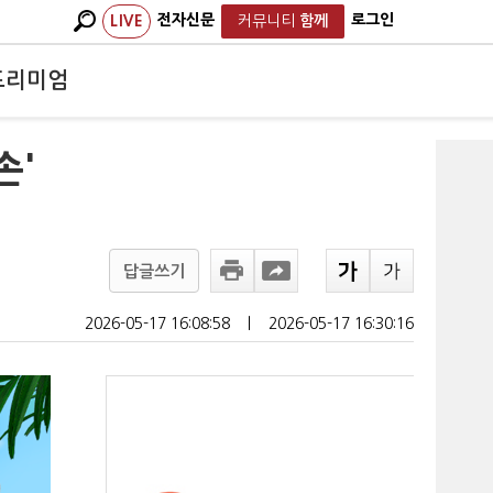
전자신문
로그인
LIVE
커뮤니티
함께
프리미엄
손'
답글쓰기
2026-05-17 16:08:58
ㅣ
2026-05-17 16:30:16