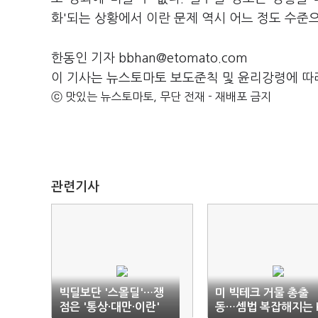
화'되는 상황에서 이란 문제 역시 어느 정도 수준
한동인 기자 bbhan@etomato.com
이 기사는 뉴스토마토 보도준칙 및 윤리강령에 따
ⓒ 맛있는 뉴스토마토, 무단 전재 - 재배포 금지
관련기사
빅딜보단 '스몰딜'…쟁
미 빅테크 거물 총출
점은 '통상·대만·이란'
동…셈법 복잡해지는 