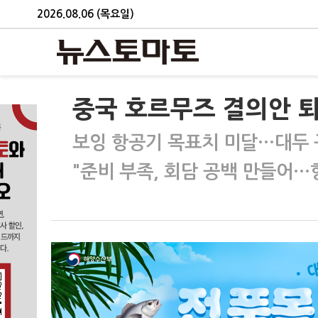
2026.08.06 (목요일)
중국 호르무즈 결의안 퇴
보잉 항공기 목표치 미달…대두 
"준비 부족, 회담 공백 만들어…