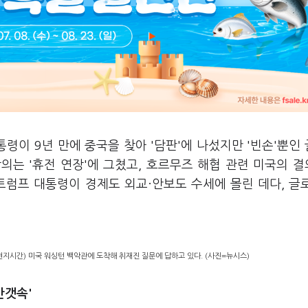
령이 9년 만에 중국을 찾아 '담판'에 나섰지만 '빈손'뿐인
의는 '휴전 연장'에 그쳤고, 호르무즈 해협 관련 미국의 
트럼프 대통령이 경제도 외교·안보도 수세에 몰린 데다, 글
현지시간) 미국 워싱턴 백악관에 도착해 취재진 질문에 답하고 있다. (사진=뉴시스)
안갯속'