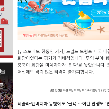
[뉴스토마토 한동인 기자] 도널드 트럼프 미국 대통
회담이었다는 평가가 지배적입니다. 무역 분야 합
중국이 회담을 마치자마자 '퇴짜'를 놓았습니다. 
더십에도 적지 않은 타격이 불가피합니다.
방중 일정을 마친 도널드 트럼프 미국 대통령이 15일(
테슬라·엔비디아 동행에도 '굴욕'…이란 전쟁도 '