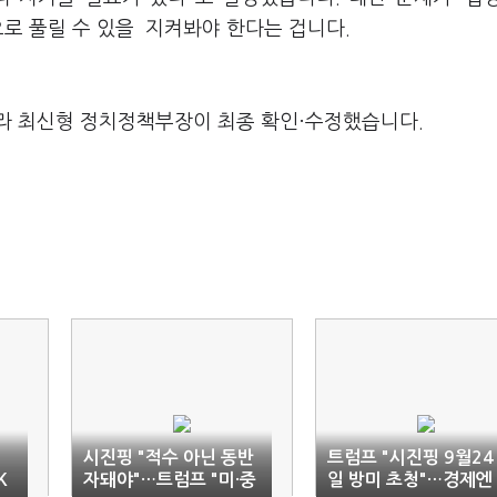
으로 풀릴 수 있을 지켜봐야 한다는 겁니다.
라 최신형 정치정책부장이 최종 확인·수정했습니다.
시진핑 "적수 아닌 동반
트럼프 "시진핑 9월24
K
자돼야"…트럼프 "미·중
일 방미 초청"…경제엔