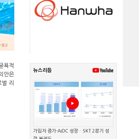
 굴욕적
뉴스리듬
결의안은
로벌 리
가입자 증가·AIDC 성장…SKT 2분기 성
장 본궤도