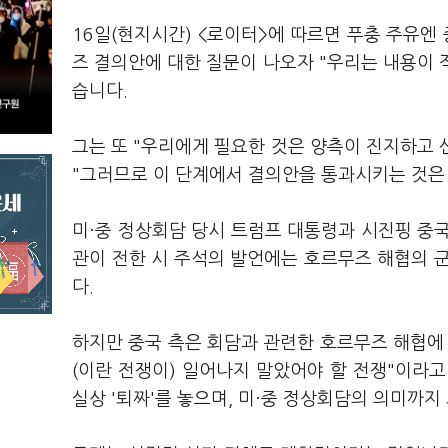
16일(현지시간) <로이터>에 따르면 푸충 주유엔
즈 결의안에 대한 질문이 나오자 "우리는 내용이
습니다.
그는 또 "우리에게 필요한 것은 양측이 진지하고
"그러므로 이 단계에서 결의안을 통과시키는 것은
미·중 정상회담 당시 트럼프 대통령과 시진핑 중
관이 전한 시 주석의 발언에는 호르무즈 해협의 
다.
하지만 중국 측은 회담과 관련한 호르무즈 해협에
(이란 전쟁이) 일어나지 말았어야 할 전쟁"이라
실상 '퇴짜'를 놓으며, 미·중 정상회담의 의미까