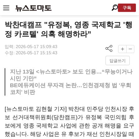
구독
박찬대캠프 "유정복, 영종 국제학교 '행
정 카르텔' 의혹 해명하라”
입력: 2026-05-17 15:09:43
수정: 2026-05-17 15:15:43
답글쓰기
지난 13일 <뉴스토마토> 보도 인용…“무능이거나
시민 기만”
BE에듀케이션 무자격 논란…인천경제청 법 '우회
코치' 비판
[뉴스토마토 김현철 기자] 박찬대 민주당 인천시장 후
보 선거대책위원회(당찬캠프)가 유정복 국민의힘 후
보에게 영종 국제학교 사업에 관한 공개 해명을 요구
했습니다. 해당 사업은 유 후보가 재선 인천시장일 때