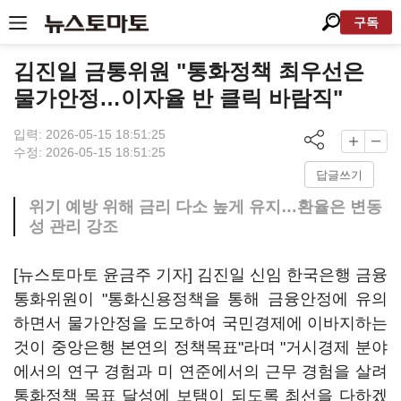
구독
김진일 금통위원 "통화정책 최우선은
물가안정…이자율 반 클릭 바람직"
입력: 2026-05-15 18:51:25
수정: 2026-05-15 18:51:25
답글쓰기
위기 예방 위해 금리 다소 높게 유지…환율은 변동
성 관리 강조
[뉴스토마토 윤금주 기자] 김진일 신임 한국은행 금융
통화위원이 "통화신용정책을 통해 금융안정에 유의
하면서 물가안정을 도모하여 국민경제에 이바지하는
것이 중앙은행 본연의 정책목표"라며 "거시경제 분야
에서의 연구 경험과 미 연준에서의 근무 경험을 살려
통화정책 목표 달성에 보탬이 되도록 최선을 다하겠