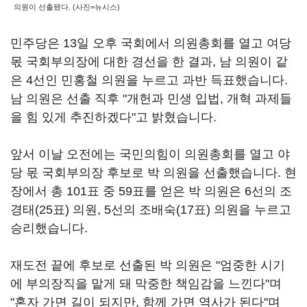
의원이 선출됐다. (사진=뉴시스)
민주당은 13일 오후 국회에서 의원총회를 열고 여당
몫 국회부의장에 대한 경선을 한 결과, 남 의원이 같
은 4선인 민홍철 의원을 누르고 과반 득표했습니다.
남 의원은 선출 직후 "개헌과 민생 입법, 개혁 과제들
을 힘 있게 추진하겠다"고 밝혔습니다.
앞서 이날 오전에는 국민의힘이 의원총회를 열고 야
당 몫 국회부의장 후보로 박 의원을 선출했습니다. 현
장에서 총 101표 중 59표를 얻은 박 의원은 6선의 조
경태(25표) 의원, 5선의 조배숙(17표) 의원을 누르고
승리했습니다.
재도전 끝에 후보로 선출된 박 의원은 "엄중한 시기
에 부의장직을 맡게 돼 막중한 책임감을 느낀다"며
"혼자 가면 길이 되지만, 함께 가면 역사가 된다"며