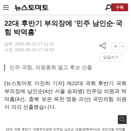
구독
22대 후반기 부의장에 '민주 남인순·국
힘 박덕흠'
입력: 2026-05-13 17:11:11
수정: 2026-05-13 17:16:52
답글쓰기
민주·국힘, 의원총회 열고 후보 선출
[뉴스토마토 이진하 기자] 제22대 국회 후반기 국회
부의장에 남인순(4선·서울 송파병) 민주당 의원과 박
덕흠(4선, 충북 보은·옥천·영동·괴산) 국민의힘 의원
이 각각 선출됐습니다.
22대 국회 후반기 국회부의장에 민주당 남인순 의원(왼쪽부터)과 국민의힘 박덕흠