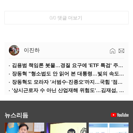
0/0
댓글 더보기
이진하
김용범 책임론 봇물…경질 요구에 'ETF 특검' 주장까지
장동혁 "형소법도 안 읽어 본 대통령…빛의 속도로 무너질 것"
장동혁도 모라자 '서범수·진종오'까지…국힘 '점입가경'
'상시근로자 수 아닌 산업재해 위험도'…김재섭, 산재예방 지원기준 손질
뉴스리듬