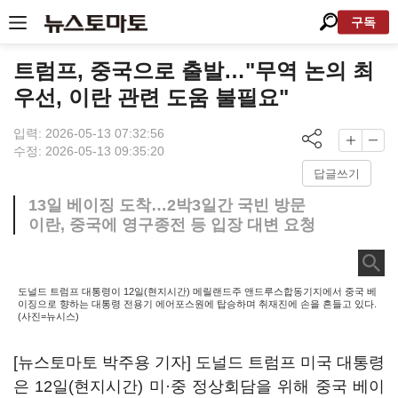
구독
트럼프, 중국으로 출발…"무역 논의 최
우선, 이란 관련 도움 불필요"
입력: 2026-05-13 07:32:56
수정: 2026-05-13 09:35:20
답글쓰기
13일 베이징 도착…2박3일간 국빈 방문
이란, 중국에 영구종전 등 입장 대변 요청
도널드 트럼프 대통령이 12일(현지시간) 메릴랜드주 앤드루스합동기지에서 중국 베
이징으로 향하는 대통령 전용기 에어포스원에 탑승하며 취재진에 손을 흔들고 있다.
(사진=뉴시스)
[뉴스토마토 박주용 기자] 도널드 트럼프 미국 대통령
은 12일(현지시간) 미·중 정상회담을 위해 중국 베이