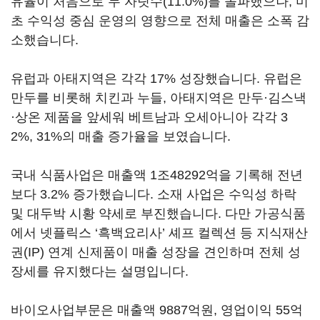
유율이 처음으로 두 자릿수(11.0%)를 돌파했으나, 미
초 수익성 중심 운영의 영향으로 전체 매출은 소폭 감
소했습니다.
유럽과 아태지역은 각각 17% 성장했습니다. 유럽은
만두를 비롯해 치킨과 누들, 아태지역은 만두·김스낵
·상온 제품을 앞세워 베트남과 오세아니아 각각 3
2%, 31%의 매출 증가율을 보였습니다.
국내 식품사업은 매출액 1조48292억을 기록해 전년
보다 3.2% 증가했습니다. 소재 사업은 수익성 하락
및 대두박 시황 약세로 부진했습니다. 다만 가공식품
에서 넷플릭스 ‘흑백요리사’ 셰프 컬렉션 등 지식재산
권(IP) 연계 신제품이 매출 성장을 견인하며 전체 성
장세를 유지했다는 설명입니다.
바이오사업부문은 매출액 9887억원, 영업이익 55억