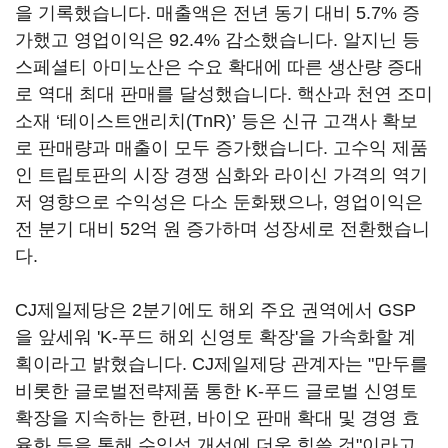
을 기록했습니다. 매출액은 전년 동기 대비 5.7% 증
가했고 영업이익은 92.4% 감소했습니다. 알지닌 등
스페셜티 아미노산은 수요 확대에 따른 생산량 증대
로 역대 최대 판매를 달성했습니다. 핵산과 천연 조미
소재 ‘테이스트앤리치(TnR)’ 등은 신규 고객사 확보
로 판매량과 매출이 모두 증가했습니다. 고수익 제품
인 트립토판의 시장 경쟁 심화와 라이신 가격의 역기
저 영향으로 수익성은 다소 둔화됐으나, 영업이익은
전 분기 대비 52억 원 증가하며 성장세로 전환했습니
다.
CJ제일제당은 2분기에도 해외 주요 권역에서 GSP
을 앞세워 'K-푸드 해외 신영토 확장'을 가속화할 계
획이라고 밝혔습니다. CJ제일제당 관계자는 "만두를
비롯한 글로벌전략제품 통한 K-푸드 글로벌 신영토
확장을 지속하는 한편, 바이오 판매 확대 및 경영 효
율화 등을 통해 수익성 개선에 더욱 힘쓸 것"이라고