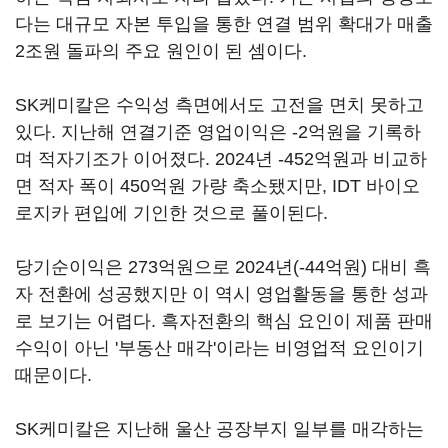
다는 대규모 자본 투입을 통한 연결 범위 확대가 매출
2조원 돌파의 주요 원인이 된 셈이다.
SK케미칼은 수익성 측면에서도 고전을 면치 못하고
있다. 지난해 연결기준 영업이익은 -2억원을 기록하
며 적자기조가 이어졌다. 2024년 -452억원과 비교하
면 적자 폭이 450억원 가량 축소됐지만, IDT 바이오
로지카 편입에 기인한 것으로 풀이된다.
당기순이익은 273억원으로 2024년(-44억원) 대비 흑
자 전환에 성공했지만 이 역시 영업활동을 통한 성과
로 보기는 어렵다. 흑자전환의 핵심 요인이 제품 판매
수익이 아닌 '부동산 매각'이라는 비영업적 요인이기
때문이다.
SK케미칼은 지난해 울산 공장부지 일부를 매각하는