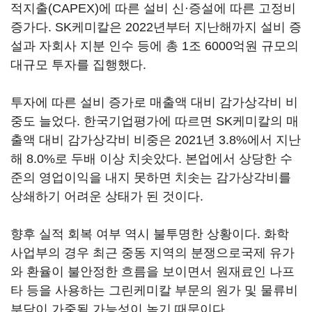
적지출(CAPEX)에 따른 설비 신·증설에 따른 고정비
증가다. SK케미칼은 2022년부터 지난해까지 설비 증
설과 자회사 지분 인수 등에 총 1조 6000억원 규모의
대규모 투자를 집행했다.
투자에 따른 설비 증가로 매출액 대비 감가상각비 비
중도 늘었다. 한국기업평가에 따르면 SK케미칼의 매
출액 대비 감가상각비 비중은 2021년 3.8%에서 지난
해 8.0%로 두배 이상 치솟았다. 본업에서 상당한 수
준의 영업이익을 내지 못하면 치솟는 감가상각비를
상쇄하기 어려운 상태가 된 것이다.
향후 실적 회복 여부 역시 불투명한 상황이다. 화학
사업부의 경우 최근 중동 지역의 분쟁으로국제 유가
와 환율이 불안정한 흐름을 보이면서 원재료인 나프
타 등을 사용하는 그린케미칼 부문의 원가 및 물류비
부담이 가중될 가능성이 높기 때문이다.