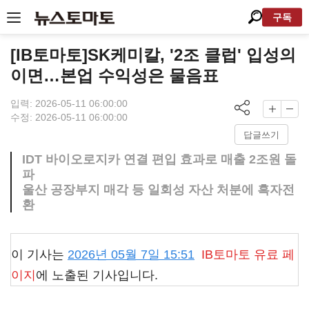
구독
[IB토마토]SK케미칼, '2조 클럽' 입성의
이면…본업 수익성은 물음표
입력: 2026-05-11 06:00:00
수정: 2026-05-11 06:00:00
답글쓰기
IDT 바이오로지카 연결 편입 효과로 매출 2조원 돌
파
울산 공장부지 매각 등 일회성 자산 처분에 흑자전
환
이 기사는
2026년 05월 7일 15:51
IB토마토
유료 페
이지
에 노출된 기사입니다.