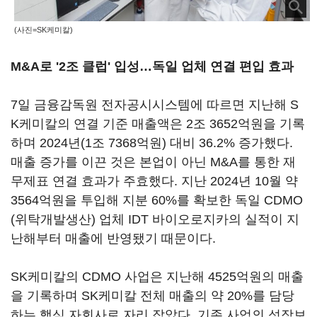
(사진=SK케미칼)
M&A로 '2조 클럽' 입성…독일 업체 연결 편입 효과
7일 금융감독원 전자공시시스템에 따르면 지난해 S
K케미칼의 연결 기준 매출액은 2조 3652억원을 기록
하며 2024년(1조 7368억원) 대비 36.2% 증가했다.
매출 증가를 이끈 것은 본업이 아닌 M&A를 통한 재
무제표 연결 효과가 주효했다. 지난 2024년 10월 약
3564억원을 투입해 지분 60%를 확보한 독일 CDMO
(위탁개발생산) 업체 IDT 바이오로지카의 실적이 지
난해부터 매출에 반영됐기 때문이다.
SK케미칼의 CDMO 사업은 지난해 4525억원의 매출
을 기록하며 SK케미칼 전체 매출의 약 20%를 담당
하는 핵심 자회사로 자리 잡았다. 기존 사업의 성장보