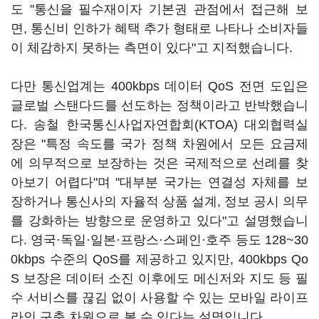
도 "통신을 필수재이자 기본권 관점에서 접근해 보
면, 통신비 인하가 혜택 추가 형태로 나타나 소비자들
이 체감하지 못하는 측면이 있다"고 지적했습니다.
다만 통신업계는 400kbps 데이터 QoS 전면 도입은
글로벌 스탠다드를 선도하는 정책이라고 반박했습니
다. 송철 한국통신사업자연합회(KTOA) 대외협력실
장은 "특정 속도를 국가 정책 차원에서 모든 요금제
에 의무적으로 보장하는 것은 국제적으로 선례를 찾
아보기 어렵다"며 "대부분 국가는 연결성 자체를 보
장하거나 통신사의 자율적 상품 설계, 정보 공시 의무
를 강화하는 방향으로 운영하고 있다"고 설명했습니
다. 영국·독일·일본·프랑스·스페인·호주 등도 128~30
0kbps 수준의 QoS를 제공하고 있지만, 400kbps Qo
S 보장은 데이터 소진 이후에도 메신저와 지도 등 필
수 서비스를 끊김 없이 사용할 수 있는 모바일 라이프
라인 구축 차원으로 볼 수 있다는 설명입니다.