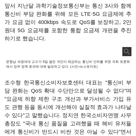
앞서 지난달 과학기술정보통신부는 통신 3사와 함께
통신비 부담 완화를 위해 모든 LTE·5G 요금제에 추
가 요금 없이 400kbps 속도로 QoS를 보장하고, 2만
원대 5G 요금제를 포함한 통합 요금제 개편을 추진
하기로 했습니다.
문형남 숙명여대 교수가 8일 열린 국민이 체감하는 통신비 인하를 위한 국회 토론회
에서 정부 정책 효과에 대해 발표하고 있다. (사진=뉴스토마토)
조수형 한국통신소비자보호센터 대표는 "통신비 부
담 완화는 QoS 확대 수단만으로 달성될 수 없다"며
"요금제 하향 제한 구조 개선과 부가서비스 가입 유
도 관행 등을 동시에 개선해야 실질적 효과가 나타날
수 있다"고 말했습니다. 정지연 한국소비자연맹 사무
총장도 "국내 통신 품질을 고려했을 때 헤비 유저들
에게 통신비가 반드시 비싼 것은 아닐 수 있다"면서