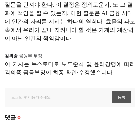
질문을 던져야 한다
.
이 결정은 정의로운지
,
또 그 결
과에 책임을 질 수 있는지
.
이런 질문은
AI
금융 시대
에 인간의 자리를 지키는 하나의 열쇠다
.
효율의 파도
속에서 우리가 끝내 지켜내야 할 것은 기계의 계산력
이 아닌 인간의 책임감이다
.
김의중
금융부 부장
이 기사는 뉴스토마토 보도준칙 및 윤리강령에 따라
김의중 금융부장이 최종 확인·수정했습니다.
댓글
0