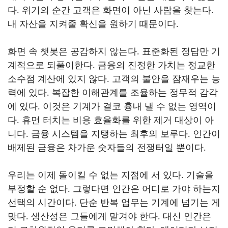
다
.
위기의 순간 고객은 화면이 아닌 사람을 찾는다
.
내 자산을 지켜줄 확신을 원하기 때문이다
.
화면 속 챗봇은 공감하지 않는다
.
표준화된 정답만 기
계적으로 되풀이한다
.
금융의 진정한 가치는 정교한
소수점 계산에 있지 않다
.
고객의 불안을 잠재우는 능
력에 있다
.
복잡한 이해관계를 조율하는 정무적 감각
에 있다
.
이것은 기계가 결코 흉내 낼 수 없는 영역이
다
.
휴먼 터치는 비용 효율화를 위한 제거 대상이 아
니다
.
금융 시스템을 지탱하는 최후의 보루다
.
인간이
배제된 금융은 차가운 숫자들의 전쟁터일 뿐이다
.
우리는 이제 돌이킬 수 없는 지점에 서 있다
.
기술을
부정할 순 없다
.
그렇다면 인간은 어디로 가야 하는지
선택의 시간이다
.
단순 반복 업무는 기계에 넘기는 게
맞다
.
생산성은 그들에게 맡겨야 한다
.
대신 인간은