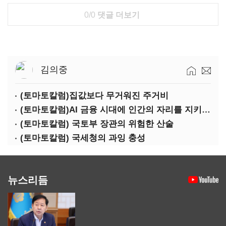
0/0
댓글 더보기
김의중
(토마토칼럼)집값보다 무거워진 주거비
(토마토칼럼)AI 금융 시대에 인간의 자리를 지키는 열쇠
(토마토칼럼) 국토부 장관의 위험한 산술
(토마토칼럼) 국세청의 과잉 충성
뉴스리듬