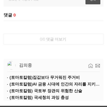
댓글
0
0/0
댓글 더보기
김의중
(토마토칼럼)집값보다 무거워진 주거비
(토마토칼럼)AI 금융 시대에 인간의 자리를 지키는 열쇠
(토마토칼럼) 국토부 장관의 위험한 산술
(토마토칼럼) 국세청의 과잉 충성