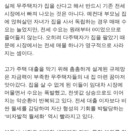
실제 무주택자가 집을 산다고 해서 반드시 기존 전세
시장에서 빠져 나오는 것은 아니다
.
예컨대 부모님 집
에 얹혀살던 자녀가 집을 사서 독립하는 경우 매매 수
요는 늘었지만
,
전세 수요는 원래부터
0
이었으므로
줄어들지 않는다
.
오히려 다주택자가 집을 팔았기 때
문에 시장에서는 전세 매물 하나가 영구적으로 사라
지는 셈이다.
고가 주택 대출을 막기 위해 촘촘하게 설계된 규제망
은 자금력이 부족한 무주택자들의 내 집 마련 꿈마저
앗아갔다
.
집을 살 수 없게 된 이들이 임대차 시장에
머물면서 수요는 폭발했고
,
전셋값 상승으로도 이어
지는 악순환이 반복되고 있다
.
전세 대출 이자보다 비
싼 월세를 감당하며 자산 형성의 기회를 박탈당하는
‘
비자발적 월세화
’
역시 빨라지고 있다
.