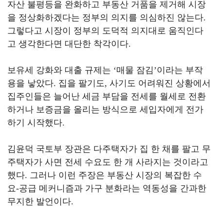
자산 불평등을 완화하고 부동산 거품을 제거해 시장
을 정상화하겠다는 정부의 의지를 의심하진 않는다
.
그렇다고 시장이 정부의 도덕적 의지대로 움직인다
고 생각한다면 대단한 착각이다
.
보유세 강화와 대출 규제는
‘
매물 잠김
’
이라는 부작
용을 낳았다
.
집을 팔기도
,
사기도 어려워진 상황에서
집주인들은 늘어난 세금 부담을 전세를 월세로 전환
하거나 보증금을 올리는 방식으로 세입자에게 전가
하기 시작했다
.
김윤덕 국토부 장관은 다주택자가 집 한 채를 팔고 무
주택자가 사면 전세 수요도 한 개 사라지는 것이라고
했다
.
그러나 이런 주장은 부동산 시장의 복잡한 수
요
-
공급 메커니즘과 가구 분화라는 역동성을 간과한
무지한 발언이다
.