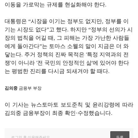
이동을 가로막는 규제를 현실화해야 한다
.
대통령은
“
시장을 이기는 정부도 없지만
,
정부를 이
기는 시장도 없다
”
고 했다
.
하지만
“
정부의 선의가 시
장의 법칙을 어길 때
,
그 피해는 가장 가난한 사람들
에게 돌아간다
”
는 토마스 소웰의 말이 지금은 더 와
닿는다
.
주거 정책의 진짜 목적은
'
특정 지역과의 전
쟁
'
이 아니라
'
전 국민의 안정적인 삶
'
에 있어야 한다
는 평범한 진리를 다시금 되새겨야 할 때다
.
김의중
금융부 부장
이 기사는 뉴스토마토 보도준칙 및 윤리강령에 따라
김의중 금융부장이 최종 확인·수정했습니다.