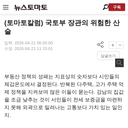
구독
(토마토칼럼) 국토부 장관의 위험한 산
술
입력: 2026-04-21 06:00:00
수정: 2026-04-21 11:33:01
답글쓰기
부동산 정책의 성패는 지표상의 숫자보다 시민들의
체감온도에서 결정된다
.
반복된 다주택
,
고가 주택 억
제 정책을 지켜보며 많은 이들이 묻는다
.
강남의 집값
을 조금 낮추는 것이 서민들이 전세 보증금을 마련하
지 못해 외곽으로 밀려나는 고통보다 가치 있는 일인
지
.