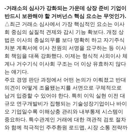
-
거래소의 심사가 강화되는 가운데 상장 준비 기업이
반드시 보완해야 할 거버넌스 핵심 요소는 무엇인가.
△최근 거래소 심사에서 가장 핵심적인 요소는 이사
회 중심의 실질적 견제와 감시 기능 확보다. 개정 상
법은 이사의 충실의무를 보다 명확히 하고 자기주식
처분 계획서에 이사 전원의 서명을 요구하는 등 이사
회 책임을 대폭 강화했다. 이제는 형식적 사외이사 체
계나 거수기식 이사회 구조는 더 이상 유효하지 않다
는 얘기다.
주요 경영 판단 과정에서 어떤 논의가 이뤄졌고 반대
의견이 어떻게 조율됐는지를 서면으로 구체적으로
남겨 입증할 수 있어야 한다. 특히 이익 실현 이전 대
규모 연구개발비가 집행되는 기술성장기업이나 바이
오 기업일수록 이해상충 관리와 내부통제 시스템이
중요하다. 특수관계인 거래에 대한 객관적 검토 절차
와 함께 적극적인 주주환원 로드맵, 시장 소통 전략까