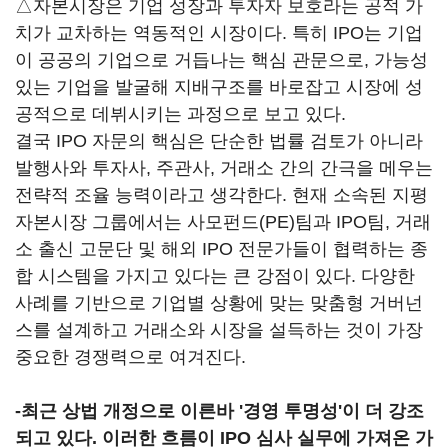
△자본시장은 기업 성장과 투자자 보호라는 공적 가
치가 교차하는 역동적인 시장이다. 특히 IPO는 기업
이 공공의 기업으로 거듭나는 핵심 관문으로, 가능성
있는 기업을 발굴해 지배구조를 바로잡고 시장에 성
공적으로 데뷔시키는 과정으로 보고 있다.
결국 IPO 자문의 핵심은 단순한 법률 검토가 아니라
발행사와 투자사, 주관사, 거래소 간의 간극을 메우는
전략적 조율 능력이라고 생각한다. 현재 소속된 지평
자본시장 그룹에서는 사모펀드(PE)팀과 IPO팀, 거래
소 출신 고문단 및 해외 IPO 전문가들이 협력하는 종
합 시스템을 가지고 있다는 큰 강점이 있다. 다양한
사례를 기반으로 기업별 상황에 맞는 맞춤형 거버넌
스를 설계하고 거래소와 시장을 설득하는 것이 가장
중요한 경쟁력으로 여겨진다.
-
최근 상법 개정으로 이른바 '경영 투명성'이 더 강조
되고 있다. 이러한 흐름이 IPO 심사 실무에 가져온 가