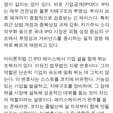
명이 갈리는 장이 있다. 바로 기업공개(IPO)다. IPO
는 재무 건전성은 물론 지배구조의 투명성, 투자자 보
호 체계까지 종합적으로 검증받는 긴 레이스다. 특히
최근 상법 개정과 중복상장 규제 강화, 자기주식 소각
의무화 등으로 국내 IPO 시장은 외형 성장 중심의 구
조에서 투명성과 거버넌스를 중시하는 질적 경쟁 체
제로 빠르게 재편되고 있다.
마라톤처럼 긴 IPO 레이스에서 기업 곁을 함께 뛰는
조력자가 있다. 이유진 법무법인 지평 변호사다. 그의
역할은 단순히 기업의 속도에 맞춰 뛰는 데 그치지 않
는다. 이 변호사는 스스로를 코치에 비유한다. 가능성
있는 기업을 발굴하고, 지배구조를 정비하며, 그 잠재
력을 시장에 설득해 성공적인 데뷔를 돕는 것이 자신
의 역할이라는 설명이다. 페이스메이커가 완주를 돕
는 존재라면, 코치는 출발선에 설 자격부터 함께 만들