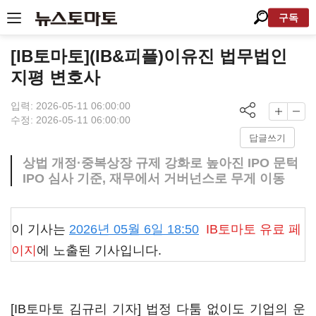
구독
[IB토마토](IB&피플)이유진 법무법인
지평 변호사
입력: 2026-05-11 06:00:00
수정: 2026-05-11 06:00:00
답글쓰기
상법 개정·중복상장 규제 강화로 높아진 IPO 문턱
IPO 심사 기준, 재무에서 거버넌스로 무게 이동
이 기사는
2026년 05월 6일 18:50
IB토마토
유료 페
이지
에 노출된 기사입니다.
[IB토마토 김규리 기자] 법정 다툼 없이도 기업의 운