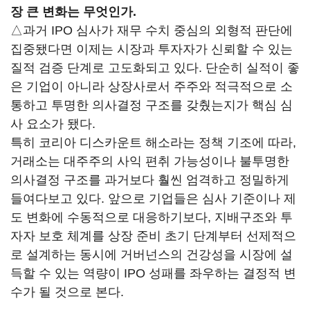
장 큰 변화는 무엇인가.
△과거 IPO 심사가 재무 수치 중심의 외형적 판단에
집중됐다면 이제는 시장과 투자자가 신뢰할 수 있는
질적 검증 단계로 고도화되고 있다. 단순히 실적이 좋
은 기업이 아니라 상장사로서 주주와 적극적으로 소
통하고 투명한 의사결정 구조를 갖췄는지가 핵심 심
사 요소가 됐다.
특히 코리아 디스카운트 해소라는 정책 기조에 따라,
거래소는 대주주의 사익 편취 가능성이나 불투명한
의사결정 구조를 과거보다 훨씬 엄격하고 정밀하게
들여다보고 있다. 앞으로 기업들은 심사 기준이나 제
도 변화에 수동적으로 대응하기보다, 지배구조와 투
자자 보호 체계를 상장 준비 초기 단계부터 선제적으
로 설계하는 동시에 거버넌스의 건강성을 시장에 설
득할 수 있는 역량이 IPO 성패를 좌우하는 결정적 변
수가 될 것으로 본다.