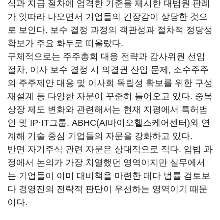
식과 지급 절차에 엄격한 기준을 제시한 대법원 판례
가 잇따라 나오면서 기업들의 긴장감이 상당한 것으
로 보인다. 보수 결정 과정의 객관성과 절차적 정당성
확보가 주요 화두로 떠올랐다.
구체적으로는 주주총회 대응 전략과 감사위원 선임
절차, 이사 보수 결정 시 의결권 산입 문제, 소수주주
의 주주제안 대응 및 이사회 독립성 확보를 위한 구성
재설계 등 다양한 자문이 꾸준히 들어오고 있다. 중복
상장 제도 변화와 관련해서는 현재 지평에서 특허법
인 및 IP·IT그룹, ABHC(AI바이오헬스케어센터)와 연
계해 기술 중심 기업들의 자문을 강화하고 있다.
반면 자기주식 관련 자문은 상대적으로 적다. 입법 과
정에서 논의가 가장 치열했던 영역이지만 실무에서
는 기업들이 이미 대비책을 마련한 데다 법률 검토보
다 경영진의 전략적 판단이 우선하는 영역이기 때문
이다.