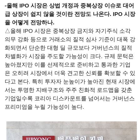
-
올해 IPO 시장은 상법 개정과 중복상장 이슈로 대어
급 상장이 쉽지 않을 것이란 전망도 나온다. IPO 시장
을 어떻게 전망하나.
△올해 IPO 시장은 중복상장 금지와 자기주식 소각
의무 강화 등으로 거래소의 질적 심사 기준이 대폭 강
화되면서 단순한 대형 딜 규모보다 거버넌스의 질적
차별화가 시장을 주도할 가능성이 크다. 규제 문턱은
높아졌지만 이를 선제적으로 준비하고 통과한 기업
은 오히려 시장에서 더욱 견고한 신뢰를 확보할 수 있
다고 본다. 특히 투자자 눈높이가 높아진 현재 시장에
서는 투명한 지배구조와 주주 친화적 로드맵을 갖춘
기업일수록 코리아 디스카운트를 넘어서는 거버넌스
프리미엄을 누릴 가능성이 높다.